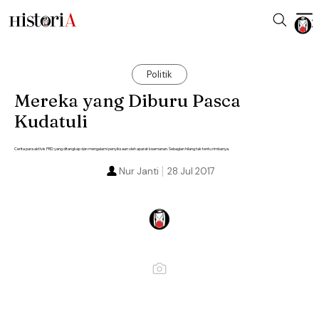
Politik
Mereka yang Diburu Pasca
Kudatuli
Cerita para aktivis PRD yang ditangkap dan mengalami penyiksaan oleh aparat keamanan. Sebagian hilang tak tentu rimbanya.
Nur Janti
28 Jul 2017