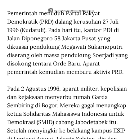
Pemerintah menuduh Partai Rakyat 
Deklarasi Partai Rakyat Demokratik (PRD). (prd.or.id).
Demokratik (PRD) dalang kerusuhan 27 Juli 
1996 (Kudatuli). Pada hari itu, kantor PDI di 
Jalan Diponegoro 58 Jakarta Pusat yang 
dikuasai pendukung Megawati Sukarnoputri 
diserang oleh massa pendukung Soerjadi yang 
disokong tentara Orde Baru. Aparat 
pemerintah kemudian memburu aktivis PRD.
Pada 2 Agustus 1996, aparat militer, kepolisian 
dan kejaksaan menyerbu rumah Garda 
Sembiring di Bogor. Mereka gagal menangkap 
ketua Solidaritas Mahasiswa Indonesia untuk 
Demokrasi (SMID) cabang Jabodetabek itu. 
Setelah menyingkir ke belakang kampus IISIP 
di Lenteng Agung, Jakarta Selatan, dia dan 