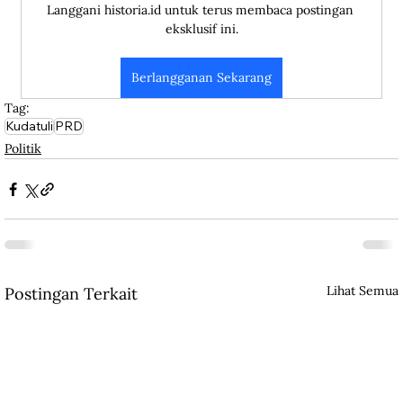
Langgani historia.id untuk terus membaca postingan 
eksklusif ini.
Berlangganan Sekarang
Tag:
Kudatuli
PRD
Politik
Lihat Semua
Postingan Terkait