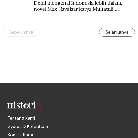
Demi mengenal Indonesia lebih dalam, 
novel Max Havelaar karya Multatuli 
diterjemahkan ke dalam bahasa Korea.
Sebelumnya
Selanjutnya
Tentang Kami
Syarat & Ketentuan
Kontak Kami