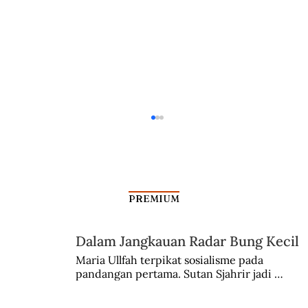
PREMIUM
Gincu yang Mewarnai Waktu
Dalam Jangkauan Radar Bung Kecil
Maria Ullfah terpikat sosialisme pada 
pandangan pertama. Sutan Sjahrir jadi 
comblangnya.