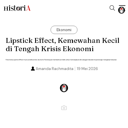
Ekonomi
Lipstick Effect, Kemewahan Kecil
di Tengah Krisis Ekonomi
Fenomena Lipstick Effect muncul ketika krisis ekonomi. Perempuan membeli kosmetik untuk memanjakan diri sebagai mekanisme psikologis mengatasi tekanan.
Amanda Rachmadita
19 Mei 2026