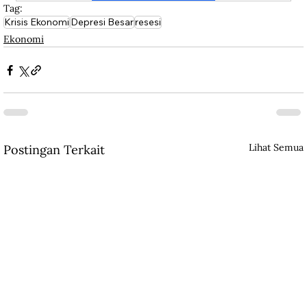
Tag:
Krisis Ekonomi
Depresi Besar
resesi
Ekonomi
Lihat Semua
Postingan Terkait