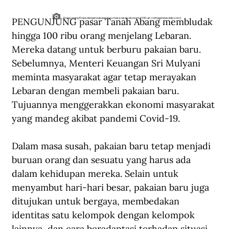
PENGUNJUNG pasar Tanah Abang membludak 
Orang-orang Eropa dengan pakaian baru masa resesi ekonomi 1930-an. (vintagenewsdaily.com).
hingga 100 ribu orang menjelang Lebaran. 
Mereka datang untuk berburu pakaian baru. 
Sebelumnya, Menteri Keuangan Sri Mulyani 
meminta masyarakat agar tetap merayakan 
Lebaran dengan membeli pakaian baru. 
Tujuannya menggerakkan ekonomi masyarakat 
yang mandeg akibat pandemi Covid-19.
Dalam masa susah, pakaian baru tetap menjadi 
buruan orang dan sesuatu yang harus ada 
dalam kehidupan mereka. Selain untuk 
menyambut hari-hari besar, pakaian baru juga 
ditujukan untuk bergaya, membedakan 
identitas satu kelompok dengan kelompok 
lainnya, dan cara beradaptasi terhadap situasi 