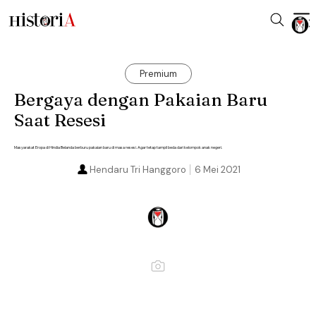
Premium
Bergaya dengan Pakaian Baru
Saat Resesi
Masyarakat Eropa di Hindia Belanda berburu pakaian baru di masa resesi. Agar tetap tampil beda dari kelompok anak negeri.
Hendaru Tri Hanggoro
6 Mei 2021