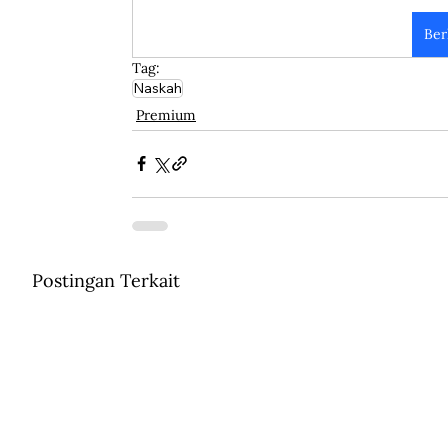
Ber
Tag:
Naskah
Premium
Postingan Terkait