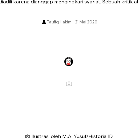
iadili karena dianggap mengingkari syariat. Sebuah kritik
Taufiq Hakim
21 Mei 2026
Ilustrasi oleh M.A. Yusuf/Historia.ID