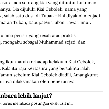
asura, ada seorang kiai yang dituntut hukuman 
ya. Dia dijuluki Kiai Cebolek, nama yang 
 salah satu desa di Tuban –kini diyakini menjadi 
matan Tuban, Kabupaten Tuban, Jawa Timur.
ulama pesisir yang resah atas praktik 
g, mengaku sebagai Muhammad sejati, dan 
g ikut marah terhadap kelakuan Kiai Cebolek, 
ala itu raja Kertasura yang bertakhta ialah 
Namun sebelum Kiai Cebolek diadili, Amangkurat 
hirnya dilaksanakan oleh penerusnya, 
mbaca lebih lanjut?
k terus membaca postingan eksklusif ini.