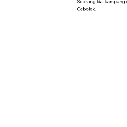
Seorang kiai kampung d
Cebolek.