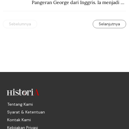
Pangeran George dari Inggris. Ia menjadi 
korban pencurian saat berkunjung ke 
Buenos Aires, Argentina.
Sebelumnya
Selanjutnya
Tentang Kami
Syarat & Ketentuan
Kontak Kami
Kebijakan Privasi