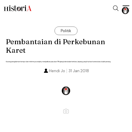
Politik
Pembantaian di Perkebunan
Karet
Kurang pengalaman tempur dan minimnya senjata, menjadikan pasukan TRI ajang kebrutalan tentara Jepang yang frustasi karena baru kalah perang.
Hendi Jo
31 Jan 2018