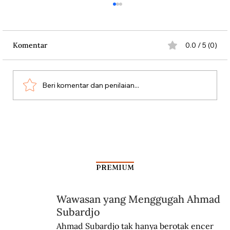
Komentar
0.0 / 5 (0)
Beri komentar dan penilaian...
Pengorbanan Mahal dalam Pertempuran
Lengkong
PREMIUM
Wawasan yang Menggugah Ahmad
Subardjo
Ahmad Subardjo tak hanya berotak encer 