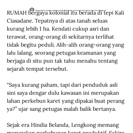
RUMAH bergaya kolonial itu berada di tepi Kali 
Bekas Markas Tentara Jepang yang dikelilingi pohon-pohon karet di Lengkong. Foto: Dok. Moehkardi.
Ciasadane. Tepatnya di atas tanah seluas 
kurang lebih 1 ha. Kendati cukup asri dan 
terawat, orang-orang di sekitarnya terlihat 
tidak begitu peduli. Alih-alih orang-orang yang 
lalu lalang, seorang petugas keamanan yang 
berjaga di situ pun tak tahu menahu tentang 
sejarah tempat tersebut.
“Saya kurang paham, tapi dari penduduk asli 
sini saya dengar dulu kawasan ini merupakan 
lahan perkebun karet yang dipakai buat perang 
ya?” ujar sang petugas malah balik bertanya.
Sejak era Hindia Belanda, Lengkong memang 
merupakan perkebunan karet produktif. Sekira 