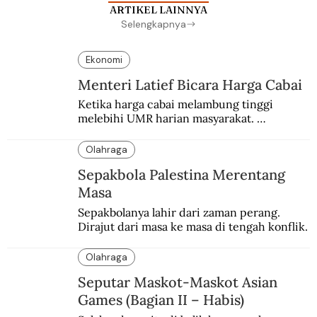
ARTIKEL LAINNYA
Selengkapnya
Ekonomi
Menteri Latief Bicara Harga Cabai
Ketika harga cabai melambung tinggi 
melebihi UMR harian masyarakat. 
Bagaimana solusi dari menteri tenaga kerja?
Olahraga
Sepakbola Palestina Merentang
Masa
Sepakbolanya lahir dari zaman perang. 
Dirajut dari masa ke masa di tengah konflik.
Olahraga
Seputar Maskot-Maskot Asian
Games (Bagian II – Habis)