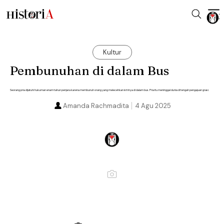
Kultur
Pembunuhan di dalam Bus
Seorang pria dijatuhi hukuman enam tahun penjara karena membunuh orang yang melecehkan istrinya di dalam bus. Pria itu meninggal dunia di tengah pengajuan grasi.
Amanda Rachmadita
4 Agu 2025