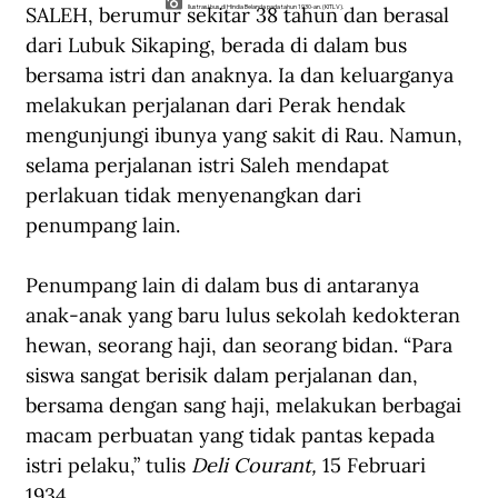
SALEH, berumur sekitar 38 tahun dan berasal 
Ilustrasi bus di Hindia Belanda pada tahun 1930-an. (KITLV).
dari Lubuk Sikaping, berada di dalam bus 
bersama istri dan anaknya. Ia dan keluarganya 
melakukan perjalanan dari Perak hendak 
mengunjungi ibunya yang sakit di Rau. Namun, 
selama perjalanan istri Saleh mendapat 
perlakuan tidak menyenangkan dari 
penumpang lain.
Penumpang lain di dalam bus di antaranya 
anak-anak yang baru lulus sekolah kedokteran 
hewan, seorang haji, dan seorang bidan. “Para 
siswa sangat berisik dalam perjalanan dan, 
bersama dengan sang haji, melakukan berbagai 
macam perbuatan yang tidak pantas kepada 
istri pelaku,” tulis 
Deli Courant, 
15 Februari 
1934.