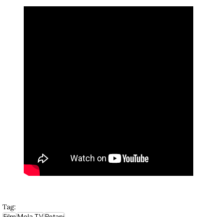
Tag:
Film
Mola TV
Petani