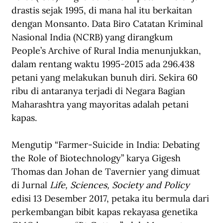
drastis sejak 1995, di mana hal itu berkaitan 
dengan Monsanto. Data Biro Catatan Kriminal 
Nasional India (NCRB) yang dirangkum 
People’s Archive of Rural India
 menunjukkan, 
dalam rentang waktu 1995-2015 ada 296.438 
petani yang melakukan bunuh diri. Sekira 60 
ribu di antaranya terjadi di Negara Bagian 
Maharashtra yang mayoritas adalah petani 
kapas.
Mengutip “Farmer-Suicide in India: Debating 
the Role of Biotechnology” karya Gigesh 
Thomas dan Johan de Tavernier yang dimuat 
di Jurnal 
Life, Sciences, Society and Policy
edisi 13 Desember 2017, petaka itu bermula dari 
perkembangan bibit kapas rekayasa genetika 