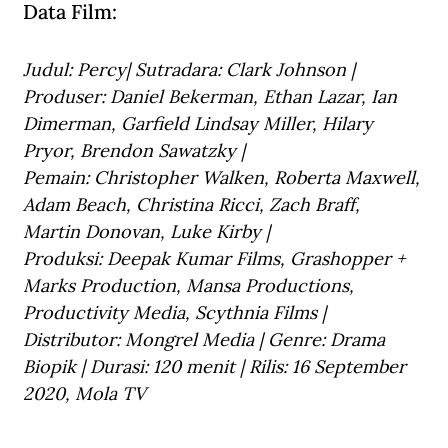
Data Film:
Judul: Percy
| Sutradara: Clark Johnson | 
Produser: Daniel Bekerman, Ethan Lazar, Ian 
Dimerman, Garfield Lindsay Miller, Hilary 
Pryor, Brendon Sawatzky | 
Pemain: Christopher Walken, Roberta Maxwell, 
Adam Beach, Christina Ricci, Zach Braff, 
Martin Donovan, Luke Kirby | 
Produksi: Deepak Kumar Films, Grashopper + 
Marks Production, Mansa Productions, 
Productivity Media, Scythnia Films | 
Distributor: Mongrel Media | Genre: Drama 
Biopik | Durasi: 120 menit | Rilis: 16 September 
2020, Mola TV