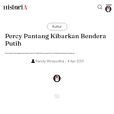
Kultur
Percy Pantang Kibarkan Bendera
Putih
Kisah petani yang melawan perusahaan raksasa. Di balik fisiknya yang renta, semangat perlawanannya berapi-api.
Randy Wirayudha
4 Apr 2021