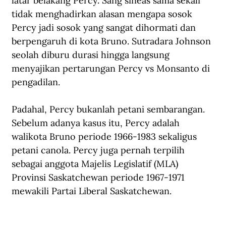
latar belakang Percy. Sang sineas sama sekali 
tidak menghadirkan alasan mengapa sosok 
Percy jadi sosok yang sangat dihormati dan 
berpengaruh di kota Bruno. Sutradara Johnson 
seolah diburu durasi hingga langsung 
menyajikan pertarungan Percy vs Monsanto di 
pengadilan.
Padahal, Percy bukanlah petani sembarangan. 
Sebelum adanya kasus itu, Percy adalah 
walikota Bruno periode 1966-1983 sekaligus 
petani canola. Percy juga pernah terpilih 
sebagai anggota Majelis Legislatif (MLA) 
Provinsi Saskatchewan periode 1967-1971 
mewakili Partai Liberal Saskatchewan. 