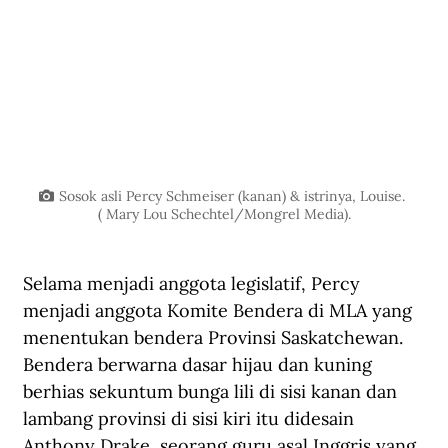
Sosok asli Percy Schmeiser (kanan) & istrinya, Louise. 
( Mary Lou Schechtel/Mongrel Media).
Selama menjadi anggota legislatif, Percy 
menjadi anggota Komite Bendera di MLA yang 
menentukan bendera Provinsi Saskatchewan. 
Bendera berwarna dasar hijau dan kuning 
berhias sekuntum bunga lili di sisi kanan dan 
lambang provinsi di sisi kiri itu didesain 
Anthony Drake, seorang guru asal Inggris yang 