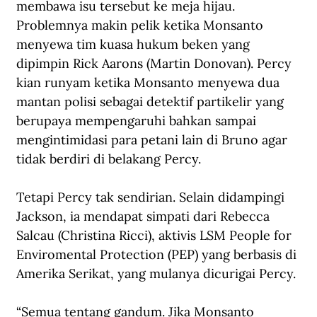
membawa isu tersebut ke meja hijau. 
Problemnya makin pelik ketika Monsanto 
menyewa tim kuasa hukum beken yang 
dipimpin Rick Aarons (Martin Donovan). Percy 
kian runyam ketika Monsanto menyewa dua 
mantan polisi sebagai detektif partikelir yang 
berupaya mempengaruhi bahkan sampai 
mengintimidasi para petani lain di Bruno agar 
tidak berdiri di belakang Percy.
Tetapi Percy tak sendirian. Selain didampingi 
Jackson, ia mendapat simpati dari Rebecca 
Salcau (Christina Ricci), aktivis LSM People for 
Enviromental Protection (PEP) yang berbasis di 
Amerika Serikat, yang mulanya dicurigai Percy.
“Semua tentang gandum. Jika Monsanto 