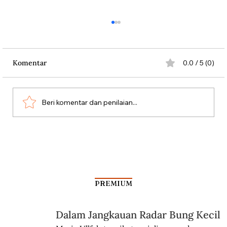
Komentar
0.0 / 5 (0)
Beri komentar dan penilaian...
Di Balik Repatriasi Benda Bersejarah
Indonesia dari Belanda
PREMIUM
Dalam Jangkauan Radar Bung Kecil