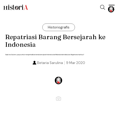
Historiografis
Repatriasi Barang Bersejarah ke
Indonesia
Sejak era Sukarno, upaya untuk mengembalikan benda bersejarah Indonesia dari Belanda telah dilakukan. Bagaimana hasilnya?
Betaria Sarulina
9 Mar 2020