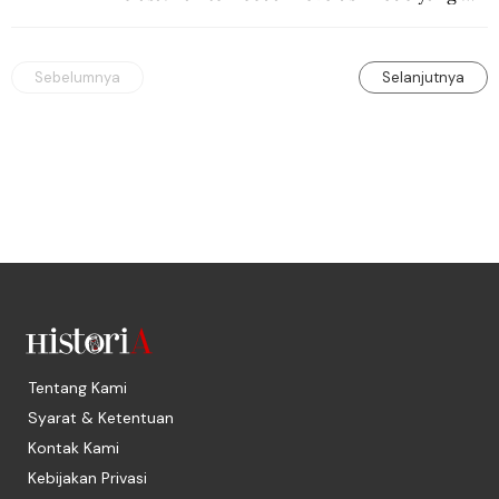
seksi-seksi.
Sebelumnya
Selanjutnya
Tentang Kami
Syarat & Ketentuan
Kontak Kami
Kebijakan Privasi