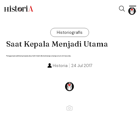
Historiografis
Saat Kepala Menjadi Utama
Penggunaan pelindung kepala atau helm telah dikenal bangsa-bangsa kuno di masa lalu.
Historia
24 Jul 2017