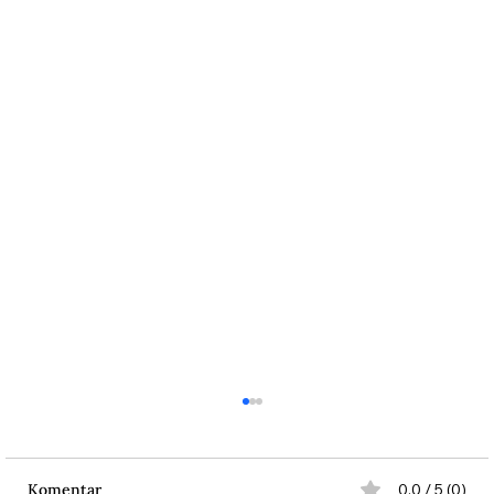
Komentar
0.0 / 5 (0)