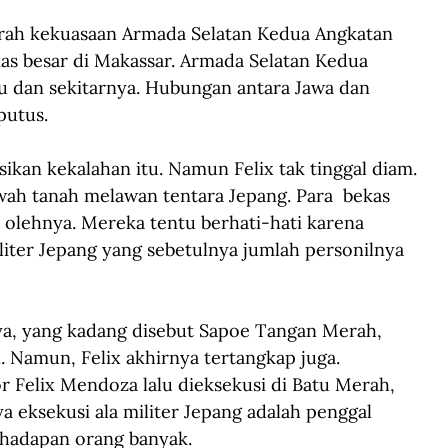
ah kekuasaan Armada Selatan Kedua Angkatan 
as besar di Makassar. Armada Selatan Kedua 
u dan sekitarnya. Hubungan antara Jawa dan 
putus.
kan kekalahan itu. Namun Felix tak tinggal diam. 
wah tanah melawan tentara Jepang. Para  bekas 
 olehnya. Mereka tentu berhati-hati karena 
iter Jepang yang sebetulnya jumlah personilnya 
a, yang kadang disebut Sapoe Tangan Merah, 
 Namun, Felix akhirnya tertangkap juga. 
 Felix Mendoza lalu dieksekusi di Batu Merah, 
eksekusi ala militer Jepang adalah penggal 
 hadapan orang banyak.