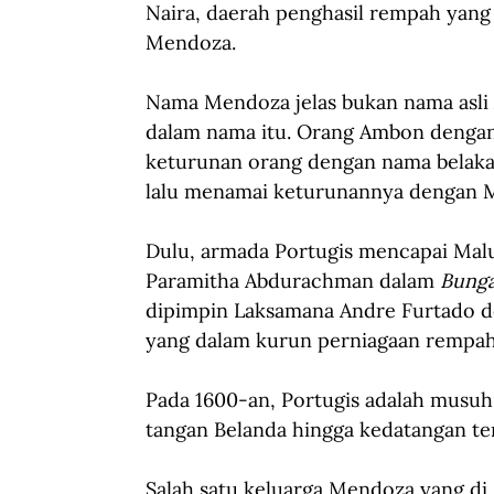
Naira, daerah penghasil rempah yang i
Mendoza.
Nama Mendoza jelas bukan nama asli
dalam nama itu. Orang Ambon dengan
keturunan orang dengan nama belak
lalu menamai keturunannya dengan 
Dulu, armada Portugis mencapai Ma
Paramitha Abdurachman dalam 
Bunga
dipimpin Laksamana Andre Furtado d
yang dalam kurun perniagaan rempah-
Pada 1600-an, Portugis adalah musu
tangan Belanda hingga kedatangan te
Salah satu keluarga Mendoza yang di