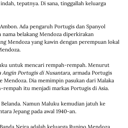
ndah, tepatnya. Di sana, tinggallah keluarga 
 Ambon. Ada pengaruh Portugis dan Spanyol 
 nama belakang Mendoza diperkirakan 
ang Mendoza yang kawin dengan perempuan lokal 
Mendoza.
luku untuk mencari rempah-rempah. Menurut 
 Angin Portugis di Nusantara
, armada Portugis 
e Mendoza. Dia memimpin pasukan dari Malaka 
rempah itu menjadi markas Portugis di Asia.
h Belanda. Namun Maluku kemudian jatuh ke 
ntara Jepang pada awal 1940-an.
 Banda Neira adalah keluarga Rupino Mendoza. 