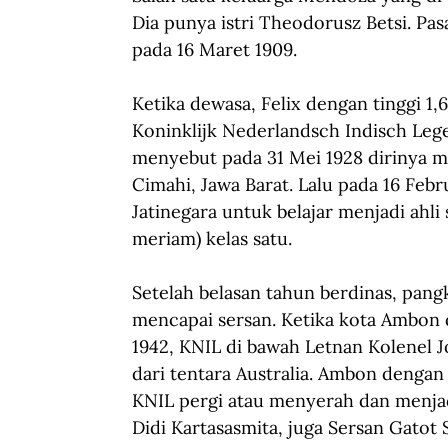
Dia punya istri Theodorusz Betsi. Pas
pada 16 Maret 1909.
Ketika dewasa, Felix dengan tinggi 1,
Koninklijk Nederlandsch Indisch Lege
menyebut pada 31 Mei 1928 dirinya mas
Cimahi, Jawa Barat. Lalu pada 16 Febru
Jatinegara untuk belajar menjadi ahli
meriam) kelas satu.
Setelah belasan tahun berdinas, pang
mencapai sersan. Ketika kota Ambon d
1942, KNIL di bawah Letnan Kolenel J
dari tentara Australia. Ambon dengan
KNIL pergi atau menyerah dan menjad
Didi Kartasasmita, juga Sersan Gatot