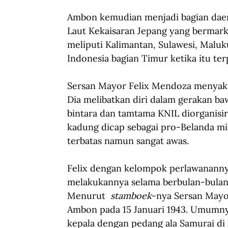
Ambon kemudian menjadi bagian daer
Laut Kekaisaran Jepang yang bermark
meliputi Kalimantan, Sulawesi, Maluk
Indonesia bagian Timur ketika itu ter
Sersan Mayor Felix Mendoza menyaksi
Dia melibatkan diri dalam gerakan ba
bintara dan tamtama KNIL diorganisir
kadung dicap sebagai pro-Belanda mil
terbatas namun sangat awas.
Felix dengan kelompok perlawananny
melakukannya selama berbulan-bulan.
Menurut  
stamboek
-nya Sersan Mayor
Ambon pada 15 Januari 1943. Umumnya 
kepala dengan pedang ala Samurai di