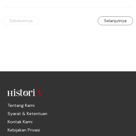
dirayakan dengan semarak.
Sebelumnya
Selanjutnya
Tentang Kami
Syarat & Ketentuan
Kontak Kami
Kebijakan Privasi