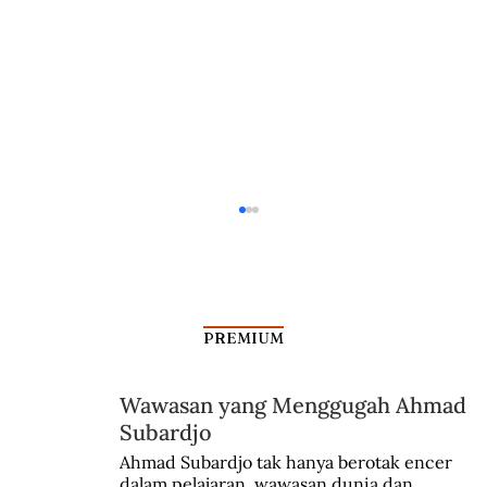
PREMIUM
Wawasan yang Menggugah Ahmad
Aksi Koboi Jenderal Moestopo
Subardjo
Ahmad Subardjo tak hanya berotak encer 
dalam pelajaran, wawasan dunia dan 