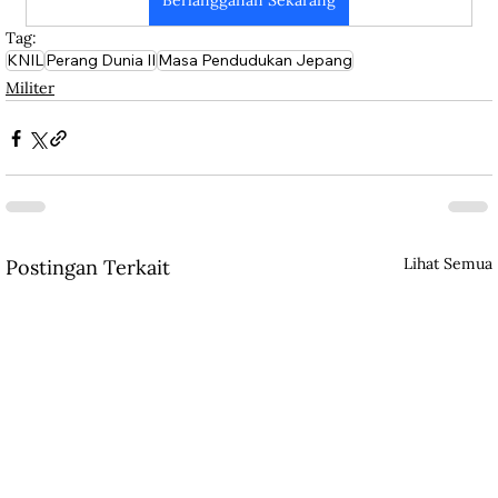
Berlangganan Sekarang
Tag:
KNIL
Perang Dunia II
Masa Pendudukan Jepang
Militer
Lihat Semua
Postingan Terkait