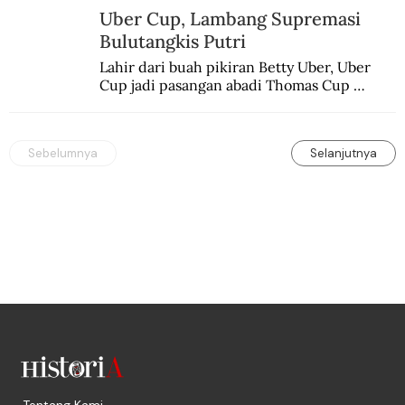
Uber Cup, Lambang Supremasi
Bulutangkis Putri
Lahir dari buah pikiran Betty Uber, Uber 
Cup jadi pasangan abadi Thomas Cup 
sebagai kejuaraan yang paling sarat gengsi.
Sebelumnya
Selanjutnya
Tentang Kami