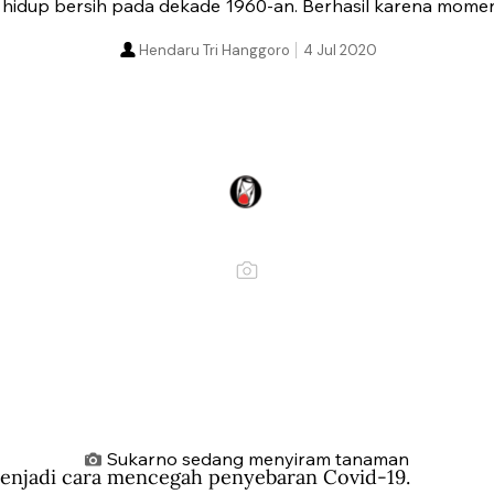
idup bersih pada dekade 1960-an. Berhasil karena mome
Hendaru Tri Hanggoro
4 Jul 2020
Sukarno sedang menyiram tanaman
enjadi cara mencegah penyebaran Covid-19. 