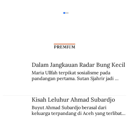
PREMIUM
Misteri Gunung Kawi
Dalam Jangkauan Radar Bung Kecil
Maria Ullfah terpikat sosialisme pada 
pandangan pertama. Sutan Sjahrir jadi 
comblangnya.
Kisah Leluhur Ahmad Subardjo
Buyut Ahmad Subardjo berasal dari 
keluarga terpandang di Aceh yang terlibat 
persaingan kekuasaan. Dia memilih 
merantau ke Jawa dan menjadi pemuka 