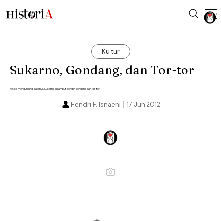
Kultur
Sukarno, Gondang, dan Tor-tor
Ketika mengunjungi Tapanuli, Sukarno disambut dengan gondang dan tor-tor.
Hendri F. Isnaeni
17 Jun 2012