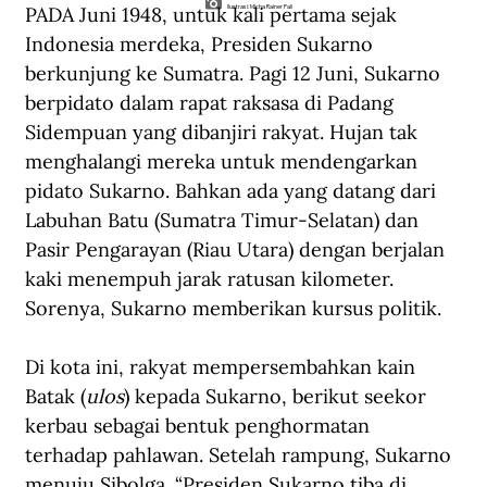
PADA Juni 1948, untuk kali pertama sejak 
Ilustrasi: Micha Rainer Pali
Indonesia merdeka, Presiden Sukarno 
berkunjung ke Sumatra. Pagi 12 Juni, Sukarno 
berpidato dalam rapat raksasa di Padang 
Sidempuan yang dibanjiri rakyat. Hujan tak 
menghalangi mereka untuk mendengarkan 
pidato Sukarno. Bahkan ada yang datang dari 
Labuhan Batu (Sumatra Timur-Selatan) dan 
Pasir Pengarayan (Riau Utara) dengan berjalan 
kaki menempuh jarak ratusan kilometer. 
Sorenya, Sukarno memberikan kursus politik.
Di kota ini, rakyat mempersembahkan kain 
Batak (
ulos
) kepada Sukarno, berikut seekor 
kerbau sebagai bentuk penghormatan 
terhadap pahlawan. Setelah rampung, Sukarno 
menuju Sibolga. “Presiden Sukarno tiba di 