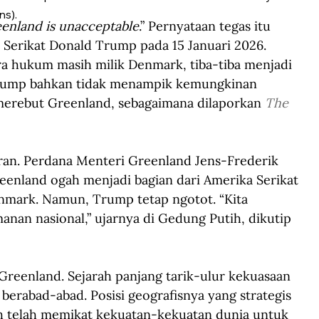
s).
eenland is unacceptable
.” Pernyataan tegas itu 
 Serikat Donald Trump pada 15 Januari 2026. 
ara hukum masih milik Denmark, tiba-tiba menjadi 
Trump bahkan tidak menampik kemungkinan 
merebut Greenland, sebagaimana dilaporkan 
The 
n. Perdana Menteri Greenland Jens-Frederik 
enland ogah menjadi bagian dari Amerika Serikat 
enmark. Namun, Trump tetap ngotot. “Kita 
n nasional,” ujarnya di Gedung Putih, dikutip 
Greenland. Sejarah panjang tarik-ulur kekuasaan 
 berabad-abad. Posisi geografisnya yang strategis 
 telah memikat kekuatan-kekuatan dunia untuk 