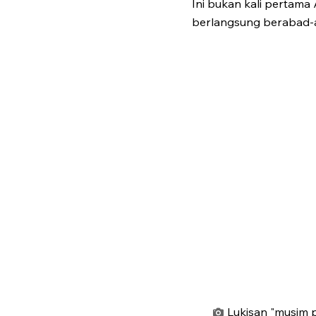
Ini bukan kali pertama
berlangsung berabad-a
Lukisan "musim p