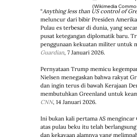
(Wikimedia Common
“
Anything less than US control of Gr
meluncur dari bibir Presiden Amerika
Pulau es terbesar di dunia, yang sec
pusat ketegangan diplomatik baru. 
penggunaan kekuatan militer untuk 
Guardian
, 7 Januari 2026.
Pernyataan Trump memicu kegempara
Nielsen menegaskan bahwa rakyat Gre
dan ingin terus di bawah Kerajaan D
membutuhkan Greenland untuk keamana
CNN
, 14 Januari 2026.
Ini bukan kali pertama AS mengincar 
atas pulau beku itu telah berlangsung
dan kekayaan alamnya yang melimpah