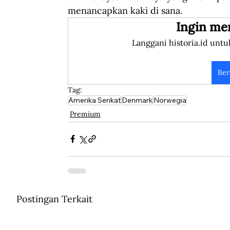
menancapkan kaki di sana.
Ingin me
Langgani historia.id untu
Ber
Tag:
Amerika Serikat
Denmark
Norwegia
Premium
Postingan Terkait