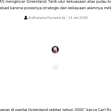
 AS mengincar Greenland. Tarik-ulur kekuasaan atas pulau be
bad karena posisinya strategis dan kekayaan alamnya mel
Ardhiatama Purnama Aji
24 Jan 2026
anas di pantai Greenland sekitar tahun 1000" karya Carl R