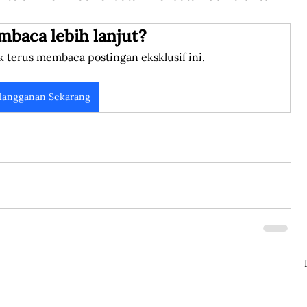
mbaca lebih lanjut?
k terus membaca postingan eksklusif ini.
langganan Sekarang