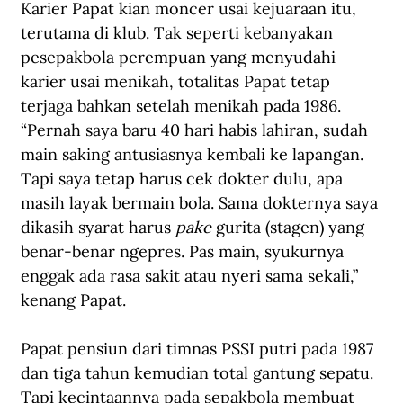
Karier Papat kian moncer usai kejuaraan itu, 
terutama di klub. Tak seperti kebanyakan 
pesepakbola perempuan yang menyudahi 
karier usai menikah, totalitas Papat tetap 
terjaga bahkan setelah menikah pada 1986. 
“Pernah saya baru 40 hari habis lahiran, sudah 
main saking antusiasnya kembali ke lapangan. 
Tapi saya tetap harus cek dokter dulu, apa 
masih layak bermain bola. Sama dokternya saya 
dikasih syarat harus 
pake
 gurita (stagen) yang 
benar-benar ngepres. Pas main, syukurnya 
enggak ada rasa sakit atau nyeri sama sekali,” 
kenang Papat.
Papat pensiun dari timnas PSSI putri pada 1987 
dan tiga tahun kemudian total gantung sepatu. 
Tapi kecintaannya pada sepakbola membuat 