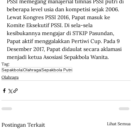
PSSI memegang manajerial timnas PSSI putri di 
beberapa level usia dan kompetisi sejak 2006. 
Lewat Kongres PSSI 2016, Papat masuk ke 
Komite Eksekutif PSSI. Di sela-sela 
kesibukannya mengajar di STKIP Pasundan, 
Papat aktif menggalakkan Pertiwi Cup. Pada 9 
Desember 2017, Papat didaulat secara aklamasi 
menjadi ketua Asosiasi Sepakbola Wanita.
Tag:
Sepakbola
Olahraga
Sepakbola Putri
Olahraga
Lihat Semua
Postingan Terkait