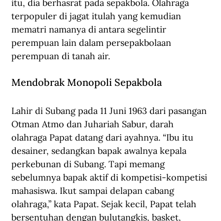
itu, dia berhasrat pada sepakbola. Olahraga 
terpopuler di jagat itulah yang kemudian 
mematri namanya di antara segelintir 
perempuan lain dalam persepakbolaan 
perempuan di tanah air.
Mendobrak Monopoli Sepakbola
Lahir di Subang pada 11 Juni 1963 dari pasangan 
Otman Atmo dan Juhariah Sabur, darah 
olahraga Papat datang dari ayahnya. “Ibu itu 
desainer, sedangkan bapak awalnya kepala 
perkebunan di Subang. Tapi memang 
sebelumnya bapak aktif di kompetisi-kompetisi 
mahasiswa. Ikut sampai delapan cabang 
olahraga,” kata Papat. Sejak kecil, Papat telah 
bersentuhan dengan bulutangkis, basket, 