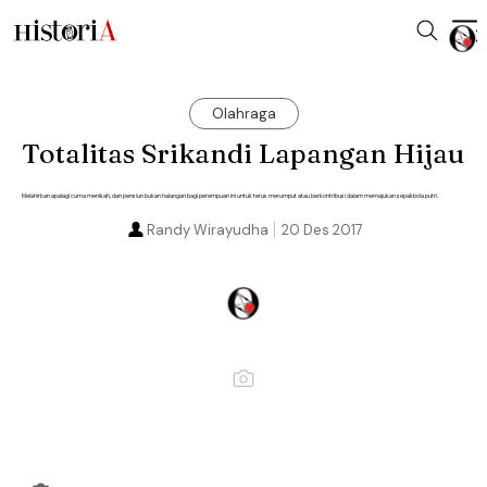
Olahraga
Totalitas Srikandi Lapangan Hijau
Melahirkan apalagi cuma menikah, dan pensiun bukan halangan bagi perempuan ini untuk terus merumput atau berkontribusi dalam memajukan sepakbola putri.
Randy Wirayudha
20 Des 2017