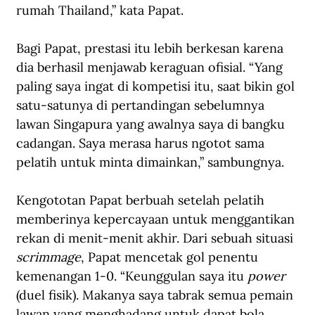
rumah Thailand,” kata Papat.
Bagi Papat, prestasi itu lebih berkesan karena 
dia berhasil menjawab keraguan ofisial. “Yang 
paling saya ingat di kompetisi itu, saat bikin gol 
satu-satunya di pertandingan sebelumnya 
lawan Singapura yang awalnya saya di bangku 
cadangan. Saya merasa harus ngotot sama 
pelatih untuk minta dimainkan,” sambungnya.
Kengototan Papat berbuah setelah pelatih 
memberinya kepercayaan untuk menggantikan 
rekan di menit-menit akhir. Dari sebuah situasi 
scrimmage
, Papat mencetak gol penentu 
kemenangan 1-0. “Keunggulan saya itu 
power
(duel fisik). Makanya saya tabrak semua pemain 
lawan yang menghadang untuk dapat bola. 