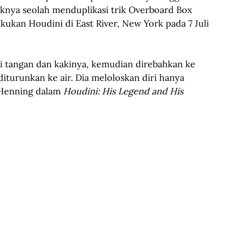
riknya seolah menduplikasi trik Overboard Box 
lakukan Houdini di East River, New York pada 7 Juli 
i tangan dan kakinya, kemudian direbahkan ke 
diturunkan ke air. Dia meloloskan diri hanya 
 Henning dalam 
Houdini: His Legend and His 