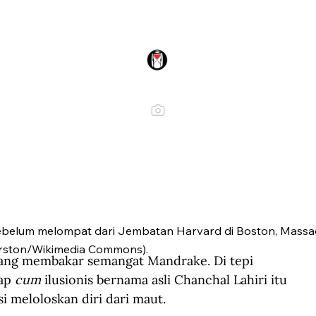
ebelum melompat dari Jembatan Harvard di Boston, Massa
urston/Wikimedia Commons).
iang membakar semangat Mandrake. Di tepi 
ap 
cum
 ilusionis bernama asli Chanchal Lahiri itu 
i meloloskan diri dari maut.