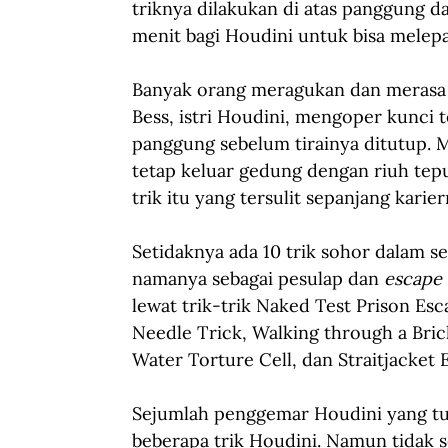
triknya dilakukan di atas panggung da
menit bagi Houdini untuk bisa melepas
Banyak orang meragukan dan merasa
Bess, istri Houdini, mengoper kunci
panggung sebelum tirainya ditutup. M
tetap keluar gedung dengan riuh te
trik itu yang tersulit sepanjang karier
Setidaknya ada 10 trik sohor dalam 
namanya sebagai pesulap dan 
escape a
lewat trik-trik Naked Test Prison Es
Needle Trick, Walking through a Bri
Water Torture Cell, dan Straitjacket 
Sejumlah penggemar Houdini yang tu
beberapa trik Houdini. Namun tidak 