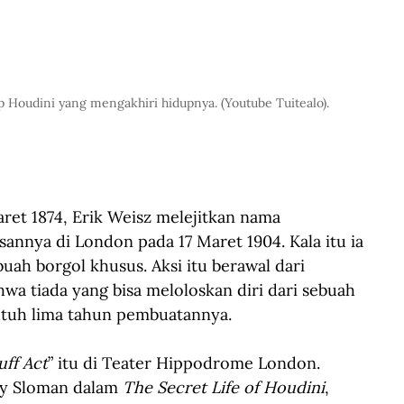
p Houdini yang mengakhiri hidupnya. (Youtube Tuitealo).
ret 1874, Erik Weisz melejitkan nama 
annya di London pada 17 Maret 1904. Kala itu ia 
buah borgol khusus. Aksi itu berawal dari 
hwa tiada yang bisa meloloskan diri dari sebuah 
utuh lima tahun pembuatannya.
ff Act
” itu di Teater Hippodrome London. 
ry Sloman dalam 
The Secret Life of Houdini
, 