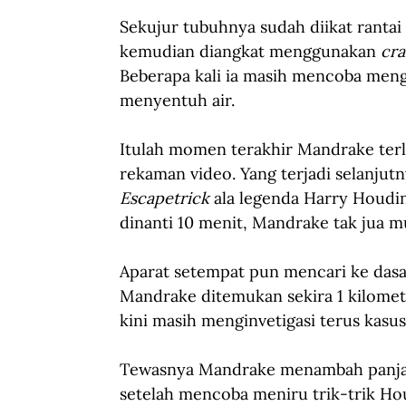
Sekujur tubuhnya sudah diikat rantai
kemudian diangkat menggunakan 
cr
Beberapa kali ia masih mencoba meng
menyentuh air.
Itulah momen terakhir Mandrake terl
rekaman video. Yang terjadi selanjutny
Escapetrick
 ala legenda Harry Houdin
dinanti 10 menit, Mandrake tak jua 
Aparat setempat pun mencari ke dasar
Mandrake ditemukan sekira 1 kilometer
kini masih menginvetigasi terus kasus
Tewasnya Mandrake menambah panjan
setelah mencoba meniru trik-trik Hou