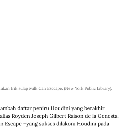
kan trik sulap Milk Can Esccape. (New York Public Library).
enambah daftar peniru Houdini yang berakhir 
alias Royden Joseph Gilbert Raison de la Genesta. 
Can Escape –yang sukses dilakoni Houdini pada 