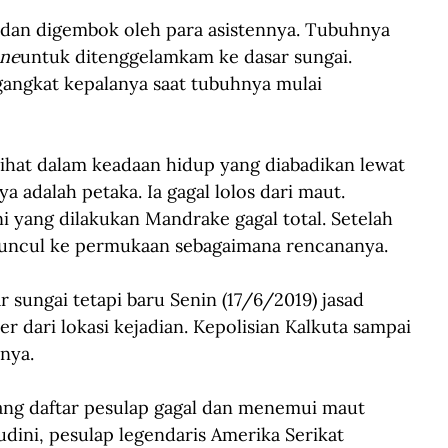
 dan digembok oleh para asistennya. Tubuhnya 
ane
untuk ditenggelamkam ke dasar sungai. 
angkat kepalanya saat tubuhnya mulai 
ihat dalam keadaan hidup yang diabadikan lewat 
a adalah petaka. Ia gagal lolos dari maut. 
i yang dilakukan Mandrake gagal total. Setelah 
muncul ke permukaan sebagaimana rencananya.
 sungai tetapi baru Senin (17/6/2019) jasad 
 dari lokasi kejadian. Kepolisian Kalkuta sampai 
nya.
g daftar pesulap gagal dan menemui maut 
dini, pesulap legendaris Amerika Serikat 