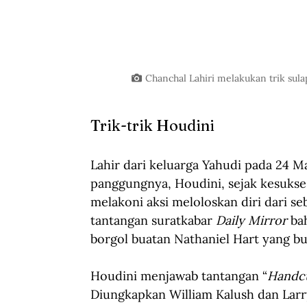
Chanchal Lahiri melakukan trik sula
Trik-trik Houdini
Lahir dari keluarga Yahudi pada 24 Ma
panggungnya, Houdini, sejak kesukses
melakoni aksi meloloskan diri dari se
tantangan suratkabar 
Daily Mirror
 ba
borgol buatan Nathaniel Hart yang b
Houdini menjawab tantangan “
Handcu
Diungkapkan William Kalush dan Lar