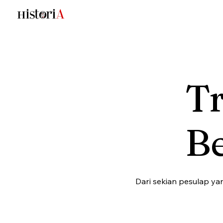
Tr
B
Dari sekian pesulap ya