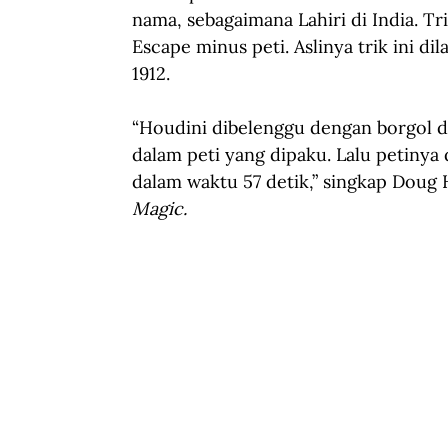
nama, sebagaimana Lahiri di India. T
Escape minus peti. Aslinya trik ini di
1912. 
“Houdini dibelenggu dengan borgol d
dalam peti yang dipaku. Lalu petinya 
dalam waktu 57 detik,” singkap Doug
Magic.