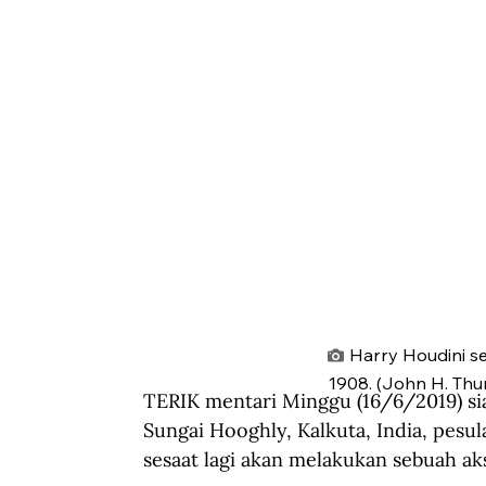
Harry Houdini s
1908. (John H. Th
TERIK mentari Minggu (16/6/2019) s
Sungai Hooghly, Kalkuta, India, pesul
sesaat lagi akan melakukan sebuah aks