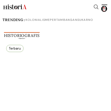
TRENDING :
KOLONIALISME
PERTAMBANGAN
SUKARNO
HISTORIOGRAFIS
Halaman 5
Terbaru