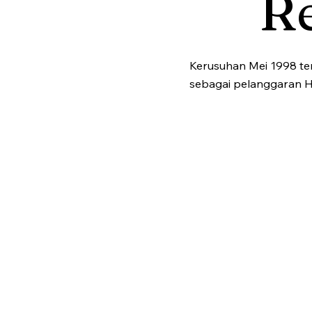
R
Kerusuhan Mei 1998 ter
sebagai pelanggaran H