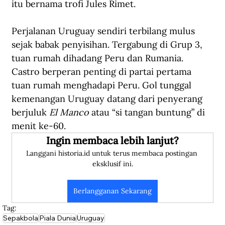
itu bernama trofi Jules Rimet.
Perjalanan Uruguay sendiri terbilang mulus 
sejak babak penyisihan. Tergabung di Grup 3, 
tuan rumah dihadang Peru dan Rumania. 
Castro berperan penting di partai pertama 
tuan rumah menghadapi Peru. Gol tunggal 
kemenangan Uruguay datang dari penyerang 
berjuluk 
El Manco
 atau “si tangan buntung” di 
menit ke-60.
Ingin membaca lebih lanjut?
Langgani historia.id untuk terus membaca postingan 
eksklusif ini.
Berlangganan Sekarang
Tag:
Sepakbola
Piala Dunia
Uruguay