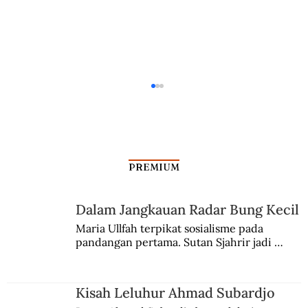
PREMIUM
Dalam Jangkauan Radar Bung Kecil
Maria Ullfah terpikat sosialisme pada 
pandangan pertama. Sutan Sjahrir jadi 
Preambul Piala Dunia Pertama
comblangnya.
Amburadul
Kisah Leluhur Ahmad Subardjo