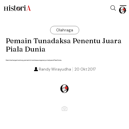
Olahraga
Pemain Tunadaksa Penentu Juara
Piala Dunia
Meski bertangan buntung, pemain ini membawa negaranya menjuarai Piala Dunia.
Randy Wirayudha
20 Okt 2017