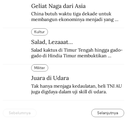
Geliat Naga dari Asia
China butuh waktu tiga dekade untuk 
membangun ekonominya menjadi yang 
terpesat di dunia.
Kultur
Salad, Lezaaat…
Salad kaktus di Timur Tengah hingga gado-
gado di Hindia Timur membuktikan 
makanan ini digemari siapapun.
Militer
Juara di Udara
Tak hanya menjaga kedaulatan, heli TNI AU 
juga digdaya dalam uji skill di udara.
Sebelumnya
Selanjutnya