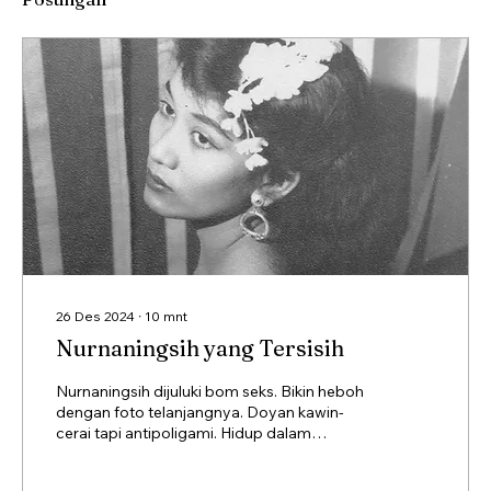
26 Des 2024
∙
10
mnt
Nurnaningsih yang Tersisih
Nurnaningsih dijuluki bom seks. Bikin heboh
dengan foto telanjangnya. Doyan kawin-
cerai tapi antipoligami. Hidup dalam
kemiskinan.