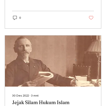
0
30 Des 2022
∙
3
mnt
Jejak Silam Hukum Islam