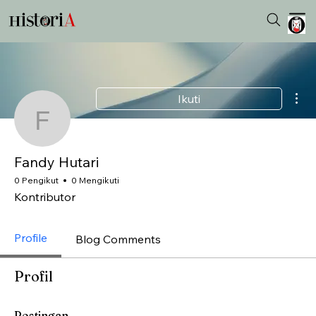
Tin
Ikuti
Fandy Hutari
Fandy Hutari
0 Pengikut
0 Mengikuti
Kontributor
Profile
Blog Comments
Profil
Postingan