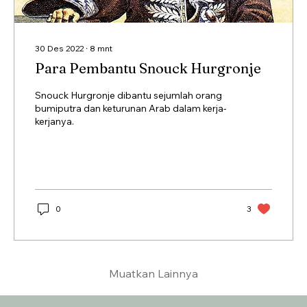
30 Des 2022
∙
8
mnt
Para Pembantu Snouck Hurgronje
Snouck Hurgronje dibantu sejumlah orang
bumiputra dan keturunan Arab dalam kerja-
kerjanya.
0
3
Muatkan Lainnya