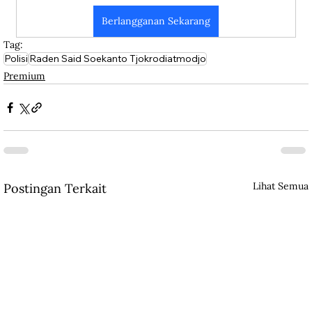
Berlangganan Sekarang
Tag:
Polisi
Raden Said Soekanto Tjokrodiatmodjo
Premium
Lihat Semua
Postingan Terkait