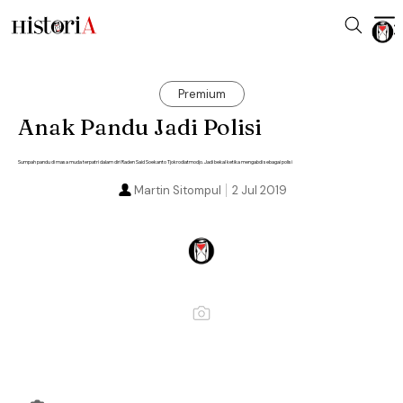
Premium
Anak Pandu Jadi Polisi
Sumpah pandu di masa muda terpatri dalam diri Raden Said Soekanto Tjokrodiatmodjo. Jadi bekal ketika mengabdi sebagai polisi
Martin Sitompul
2 Jul 2019