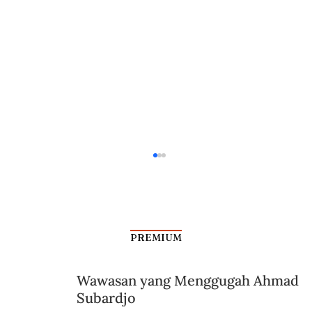
PREMIUM
Kepala Polisi Era Revolusi
Wawasan yang Menggugah Ahmad
Subardjo