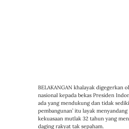
BELAKANGAN khalayak digegerkan ole
nasional kepada bekas Presiden Indo
ada yang mendukung dan tidak sediki
pembangunan’ itu layak menyandang g
kekuasaan mutlak 32 tahun yang meny
daging rakyat tak sepaham.