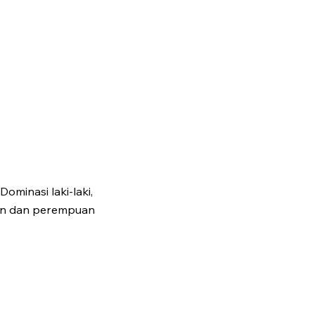
minasi laki-laki,
awan dan perempuan