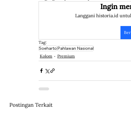
Ingin me
Langgani historia.id untu
Ber
Tag:
Soeharto
Pahlawan Nasional
Kolom
Premium
Postingan Terkait