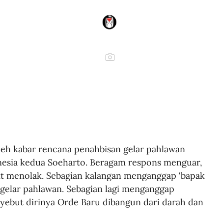
h kabar rencana penahbisan gelar pahlawan 
nesia kedua Soeharto. Beragam respons menguar, 
t menolak. Sebagian kalangan menganggap ‘bapak 
elar pahlawan. Sebagian lagi menganggap 
ebut dirinya Orde Baru dibangun dari darah dan 