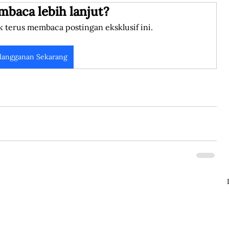
mbaca lebih lanjut?
k terus membaca postingan eksklusif ini.
langganan Sekarang