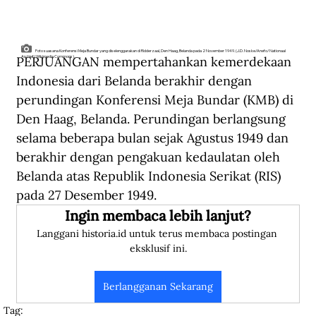
Foto suasana Konferensi Meja Bundar yang diselenggarakan di Ridderzaal, Den Haag, Belanda pada 2 November 1949. (J.D. Noske/Anefo/Nationaal
PERJUANGAN mempertahankan kemerdekaan 
Archief/Wikimedia Commons).
Indonesia dari Belanda berakhir dengan 
perundingan Konferensi Meja Bundar (KMB) di 
Den Haag, Belanda. Perundingan berlangsung 
selama beberapa bulan sejak Agustus 1949 dan 
berakhir dengan pengakuan kedaulatan oleh 
Belanda atas Republik Indonesia Serikat (RIS) 
pada 27 Desember 1949.
Ingin membaca lebih lanjut?
Langgani historia.id untuk terus membaca postingan 
eksklusif ini.
Berlangganan Sekarang
Tag: