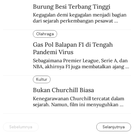
Burung Besi Terbang Tinggi
Kegagalan demi kegagalan menjadi bagian 
dari sejarah perkembangan pesawat 
terbang.
Olahraga
Gas Pol Balapan F1 di Tengah
Pandemi Virus
Sebagaimana Premier League, Serie A, dan 
NBA, akhirnya F1 juga membatalkan ajang 
balapannya. Menghindari pengalaman 
enam dekade lampau.
Kultur
Bukan Churchill Biasa
Kenegarawanan Churchill tercatat dalam 
sejarah. Namun, film ini menyuguhkan 
Churchill yang lain.
Sebelumnya
Selanjutnya