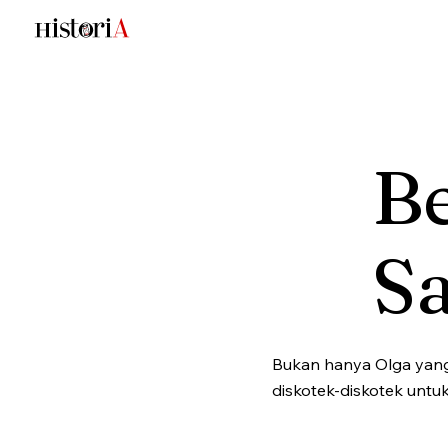
B
Sa
Bukan hanya Olga yang
diskotek-diskotek untuk