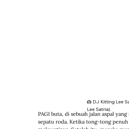
DJ Kitting Lee Sa
Lee Satria).
PAGI buta, di sebuah jalan aspal ya
sepatu roda. Ketika tong-tong penu