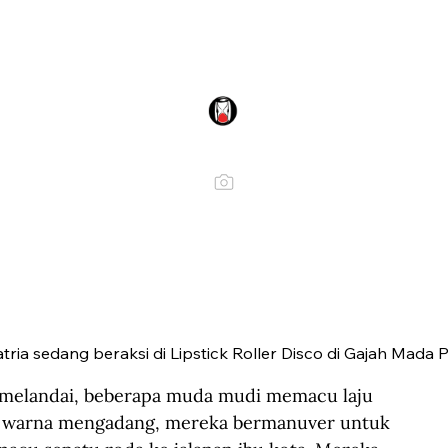
tria sedang beraksi di Lipstick Roller Disco di Gajah Mada Pl
ng melandai, beberapa muda mudi memacu laju 
h warna mengadang, mereka bermanuver untuk 