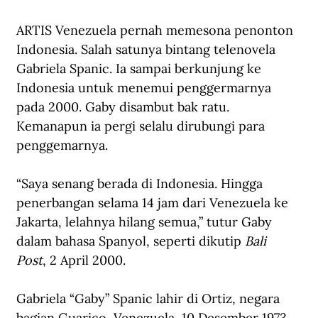
ARTIS Venezuela pernah memesona penonton 
Indonesia. Salah satunya bintang telenovela 
Gabriela Spanic. Ia sampai berkunjung ke 
Indonesia untuk menemui penggermarnya 
pada 2000. Gaby disambut bak ratu. 
Kemanapun ia pergi selalu dirubungi para 
penggemarnya. 
“Saya senang berada di Indonesia. Hingga 
penerbangan selama 14 jam dari Venezuela ke 
Jakarta, lelahnya hilang semua,” tutur Gaby 
dalam bahasa Spanyol, seperti dikutip 
Bali 
Post
, 2 April 2000. 
Gabriela “Gaby” Spanic lahir di Ortiz, negara 
bagian Guarico, Venezuela, 10 Desember 1973. 