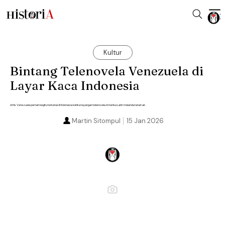
Kultur
Bintang Telenovela Venezuela di
Layar Kaca Indonesia
Artis Venezuela pernah begitu terkenal di Indonesia ketika tayangan telenovela Amerika Latin melanda tanah air.
Martin Sitompul
15 Jan 2026