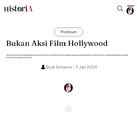
Premium
Bukan Aksi Film Hollywood
Untuk menembus blokade Belanda, pemerintah Indonesia memberikan monopoli dagang kepada seorang taipan film Amerika. Kontrak yang ditandatanganinya dengan
Soemitro menimbulkan kontroversi.
Budi Setiyono
3 Jan 2024