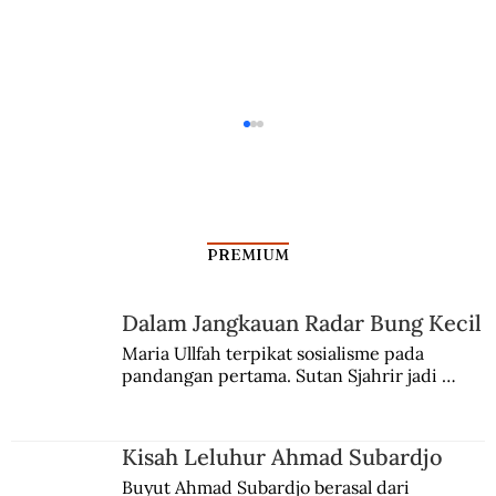
PREMIUM
Dalam Jangkauan Radar Bung Kecil
Kisah Leluhur Ahmad Subardjo
Maria Ullfah terpikat sosialisme pada 
pandangan pertama. Sutan Sjahrir jadi 
comblangnya.
Kisah Leluhur Ahmad Subardjo
Buyut Ahmad Subardjo berasal dari 