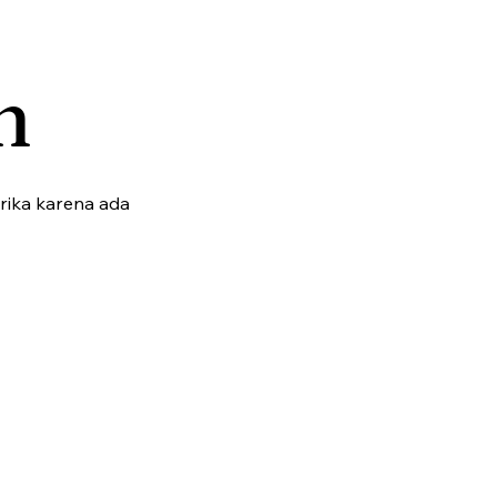
n
rika karena ada