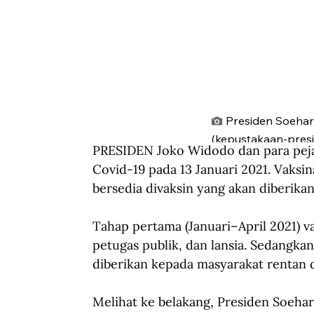
Presiden Soehar
(kepustakaan-presi
PRESIDEN Joko Widodo dan para pejab
Covid-19 pada 13 Januari 2021. Vaksi
bersedia divaksin yang akan diberikan
Tahap pertama (Januari–April 2021) v
petugas publik, dan lansia. Sedangkan
diberikan kepada masyarakat rentan 
Melihat ke belakang, Presiden Soeha