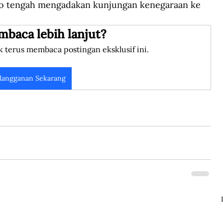
rto tengah mengadakan kunjungan kenegaraan ke 
mbaca lebih lanjut?
k terus membaca postingan eksklusif ini.
langganan Sekarang