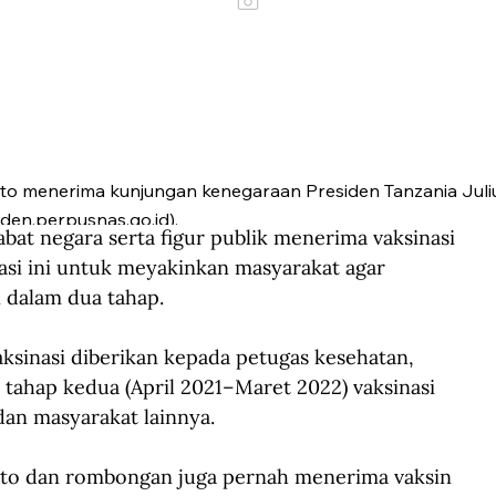
to menerima kunjungan kenegaraan Presiden Tanzania Juli
den.perpusnas.go.id).
at negara serta figur publik menerima vaksinasi 
nasi ini untuk meyakinkan masyarakat agar 
 dalam dua tahap. 
aksinasi diberikan kepada petugas kesehatan, 
 tahap kedua (April 2021–Maret 2022) vaksinasi 
dan masyarakat lainnya.
rto dan rombongan juga pernah menerima vaksin 