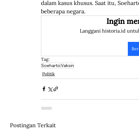
dalam kasus khusus. Saat itu, Soeha
beberapa negara.
Ingin me
Langgani historia.id untu
Ber
Tag:
Soeharto
Vaksin
Politik
Postingan Terkait