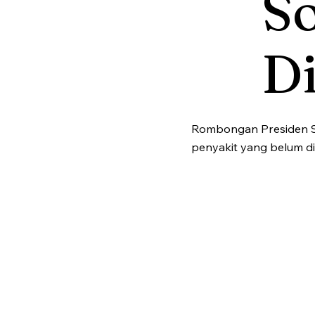
S
Di
Rombongan Presiden So
penyakit yang belum d