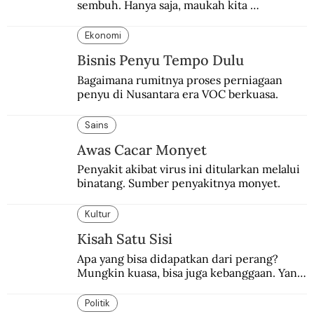
sembuh. Hanya saja, maukah kita 
menyembuhkannya?
Ekonomi
Bisnis Penyu Tempo Dulu
Bagaimana rumitnya proses perniagaan 
penyu di Nusantara era VOC berkuasa.
Sains
Awas Cacar Monyet
Penyakit akibat virus ini ditularkan melalui 
binatang. Sumber penyakitnya monyet.
Kultur
Kisah Satu Sisi
Apa yang bisa didapatkan dari perang? 
Mungkin kuasa, bisa juga kebanggaan. Yang 
pasti, derita  korban.
Politik