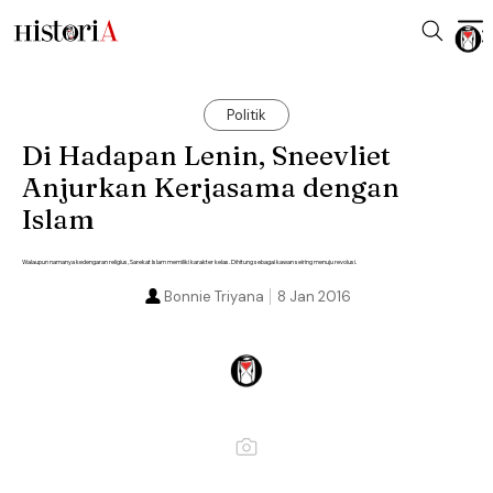
Politik
Di Hadapan Lenin, Sneevliet
Anjurkan Kerjasama dengan
Islam
Walaupun namanya kedengaran religius, Sarekat Islam memiliki karakter kelas. Dihitung sebagai kawan seiring menuju revolusi.
Bonnie Triyana
8 Jan 2016