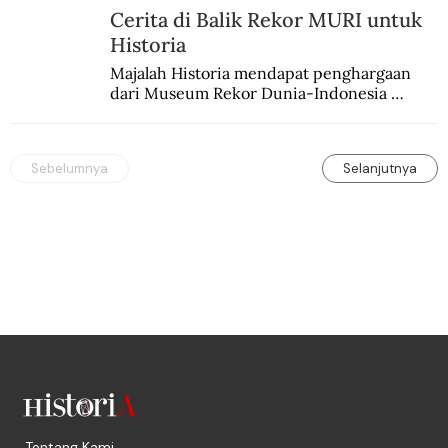
Cerita di Balik Rekor MURI untuk
Historia
Majalah Historia mendapat penghargaan 
dari Museum Rekor Dunia-Indonesia 
(MURI) sebagai majalah sejarah populer 
pertama.
Sebelumnya
Selanjutnya
Tentang Kami