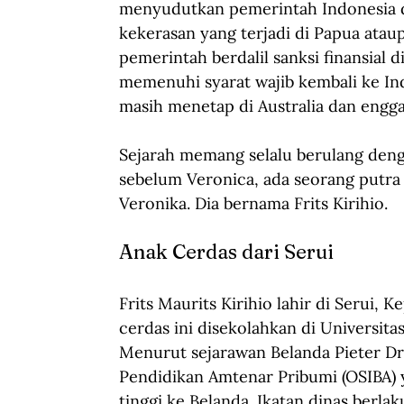
menyudutkan pemerintah Indonesia d
kekerasan yang terjadi di Papua ata
pemerintah berdalil sanksi finansial 
memenuhi syarat wajib kembali ke Indo
masih menetap di Australia dan engga
Sejarah memang selalu berulang denga
sebelum Veronica, ada seorang putra 
Veronika. Dia bernama Frits Kirihio. 
Anak Cerdas dari Serui
Frits Maurits Kirihio lahir di Serui,
cerdas ini disekolahkan di Universita
Menurut sejarawan Belanda Pieter Dr
Pendidikan Amtenar Pribumi (OSIBA)
tinggi ke Belanda. Ikatan dinas berlak