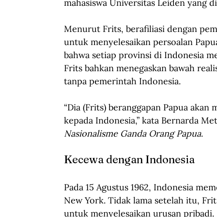
mahasiswa Universitas Leiden yang di
Menurut Frits, berafiliasi dengan pe
untuk menyelesaikan persoalan Papua.
bahwa setiap provinsi di Indonesia m
Frits bahkan menegaskan bawah reali
tanpa pemerintah Indonesia. 
“Dia (Frits) beranggapan Papua akan 
kepada Indonesia,” kata Bernarda Me
Nasionalisme Ganda Orang Papua
. 
Kecewa dengan Indonesia
Pada 15 Agustus 1962, Indonesia meme
New York. Tidak lama setelah itu, Fri
untuk menyelesaikan urusan pribadi. 