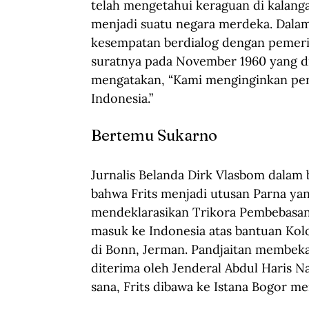
telah mengetahui keraguan di kalanga
menjadi suatu negara merdeka. Dalam 
kesempatan berdialog dengan pemeri
suratnya pada November 1960 yang dik
mengatakan, “Kami menginginkan per
Indonesia.”   
Bertemu Sukarno
Jurnalis Belanda Dirk Vlasbom dalam 
bahwa Frits menjadi utusan Parna yan
mendeklarasikan Trikora Pembebasan I
masuk ke Indonesia atas bantuan Kolon
di Bonn, Jerman. Pandjaitan membekali
diterima oleh Jenderal Abdul Haris N
sana, Frits dibawa ke Istana Bogor m