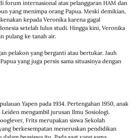
i forum internasional atas pelanggaran HAM dan 
upun yang menimpa orang Papua. Meski demikian, 
dikenakan kepada Veronika karena gagal 
nesia setelah lulus studi. Hingga kini, Veronika 
n pulang ke tanah air.
n pelakon yang berganti atau bertukar. Jauh 
Papua yang juga persis sama situasinya dengan 
 Kepulauan Yapen pada 1934. Pertengahan 1950, anak 
s Leiden mengambil jurusan Ilmu Sosiologi. 
ooglever, Frits merupakan siswa Sekolah 
 yang berkesempatan meneruskan pendidikan 
u dalam beasiswa itu. Pada saat yang sama, 