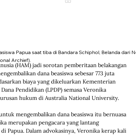
ahasiswa Papua saat tiba di Bandara Schiphol, Belanda dari 
onal Archief).
anusia (HAM) jadi sorotan pemberitaan belakangan 
engembalikan dana beasiswa sebesar 773 juta 
dasarkan biaya yang dikeluarkan Kementerian 
 Dana Pendidikan (LPDP) semasa Veronika 
rusan hukum di Australia National University.
untuk mengembalikan dana beasiswa itu bernuasa 
nika merupakan pengacara yang lantang 
i Papua. Dalam advokasinya, Veronika kerap kali 