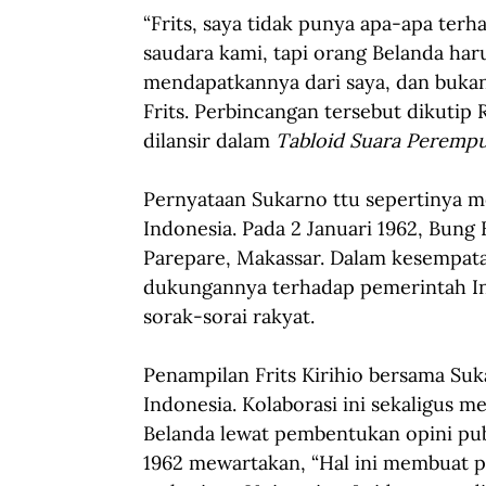
“Frits, saya tidak punya apa-apa ter
saudara kami, tapi orang Belanda haru
mendapatkannya dari saya, dan bukan
Frits. Perbincangan tersebut dikutip
dilansir dalam 
Tabloid Suara Peremp
Pernyataan Sukarno ttu sepertinya me
Indonesia. Pada 2 Januari 1962, Bung
Parepare, Makassar. Dalam kesempat
dukungannya terhadap pemerintah Ind
sorak-sorai rakyat.
Penampilan Frits Kirihio bersama Suka
Indonesia. Kolaborasi ini sekaligus
Belanda lewat pembentukan opini publ
1962 mewartakan, “Hal ini membuat p