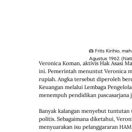
Frits Kirihio, m
Agustus 1962. (Nati
Veronica Koman, aktivis Hak Asasi M
ini. Pemerintah menuntut Veronica m
rupiah. Angka tersebut diperoleh ber
Keuangan melalui Lembaga Pengelola
menempuh pendidikan pascasarjana ju
Banyak kalangan menyebut tuntutan 
politis. Sebagaimana diketahui, Vero
menyuarakan isu pelanggararan HAM d