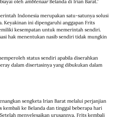
biayai oleh
 ambtenaar
 Belanda di Irian Barat.”
merintah Indonesia merupakan satu-satunya solusi 
 Keyakinan ini dipengaruhi anggapan Frits 
emiliki kesempatan untuk memerintah sendiri. 
sasi hak menentukan nasib sendiri tidak mungkin 
memperoleh status sendiri apabila diserahkan 
teray dalam disertasinya yang dibukukan dalam 
nangkan sengketa Irian Barat melalui perjanjian 
ts kembali ke Belanda dan tinggal beberapa hari 
Setelah menyelesaikan urusannya, Frits kembali 