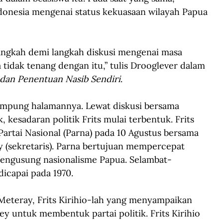
donesia mengenai status kekuasaan wilayah Papua 
langkah demi langkah diskusi mengenai masa 
tidak tenang dengan itu,” tulis Drooglever dalam 
 dan Penentuan Nasib Sendiri
.
kampung halamannya. Lewat diskusi bersama 
 kesadaran politik Frits mulai terbentuk. Frits 
rtai Nasional (Parna) pada 10 Agustus bersama 
 (sekretaris). Parna bertujuan mempercepat 
engusung nasionalisme Papua. Selambat-
dicapai pada 1970.
eteray, Frits Kirihio-lah yang menyampaikan 
 untuk membentuk partai politik. Frits Kirihio 