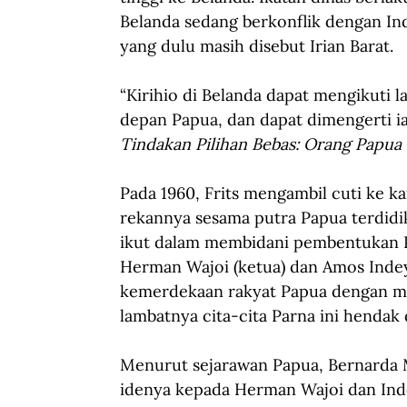
Belanda sedang berkonflik dengan In
yang dulu masih disebut Irian Barat.
“Kirihio di Belanda dapat mengikuti 
depan Papua, dan dapat dimengerti ia 
Tindakan Pilihan Bebas: Orang Papua
Pada 1960, Frits mengambil cuti ke 
rekannya sesama putra Papua terdidik,
ikut dalam membidani pembentukan Pa
Herman Wajoi (ketua) dan Amos Indey
kemerdekaan rakyat Papua dengan m
lambatnya cita-cita Parna ini hendak 
Menurut sejarawan Papua, Bernarda M
idenya kepada Herman Wajoi dan Indey