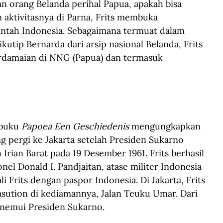
n orang Belanda perihal Papua, apakah bisa 
aktivitasnya di Parna, Frits membuka 
ntah Indonesia. Sebagaimana termuat dalam 
utip Bernarda dari arsip nasional Belanda, Frits 
damaian di NNG (Papua) dan termasuk 
buku 
Papoea Een Geschiedenis
 mengungkapkan 
g pergi ke Jakarta setelah Presiden Sukarno 
rian Barat pada 19 Desember 1961. Frits berhasil 
el Donald I. Pandjaitan, atase militer Indonesia 
 Frits dengan paspor Indonesia. Di Jakarta, Frits 
asution di kediamannya, Jalan Teuku Umar. Dari 
enemui Presiden Sukarno. 