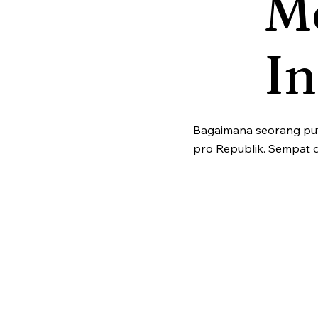
M
I
Bagaimana seorang put
pro Republik. Sempat 