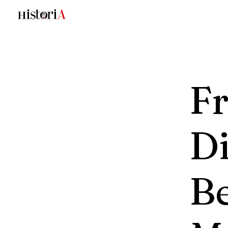
Fr
D
Be