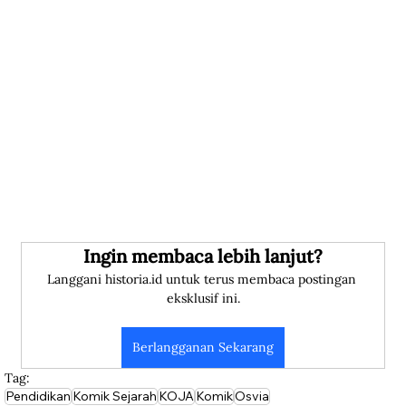
Ingin membaca lebih lanjut?
Langgani historia.id untuk terus membaca postingan 
eksklusif ini.
Berlangganan Sekarang
Tag:
Pendidikan
Komik Sejarah
KOJA
Komik
Osvia