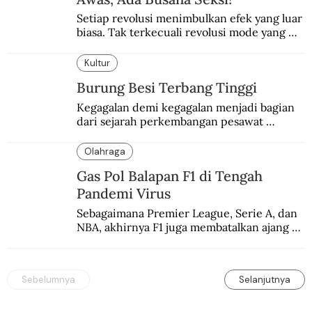
Setiap revolusi menimbulkan efek yang luar 
biasa. Tak terkecuali revolusi mode yang 
seksi-seksi.
Kultur
Burung Besi Terbang Tinggi
Kegagalan demi kegagalan menjadi bagian 
dari sejarah perkembangan pesawat 
terbang.
Olahraga
Gas Pol Balapan F1 di Tengah
Pandemi Virus
Sebagaimana Premier League, Serie A, dan 
NBA, akhirnya F1 juga membatalkan ajang 
balapannya. Menghindari pengalaman 
enam dekade lampau.
Sebelumnya
Selanjutnya