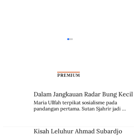
PREMIUM
Dalam Jangkauan Radar Bung Kecil
Maria Ullfah terpikat sosialisme pada 
pandangan pertama. Sutan Sjahrir jadi 
Peran Soedirman Dalam Perang
comblangnya.
Ambarawa
Kisah Leluhur Ahmad Subardjo