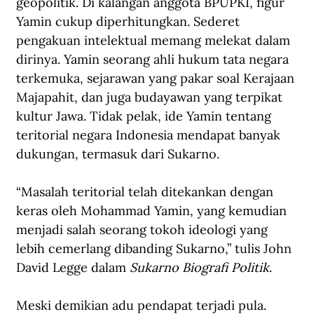
geopolitik. Di kalangan anggota BPUPKI, figur 
Yamin cukup diperhitungkan. Sederet 
pengakuan intelektual memang melekat dalam 
dirinya. Yamin seorang ahli hukum tata negara 
terkemuka, sejarawan yang pakar soal Kerajaan 
Majapahit, dan juga budayawan yang terpikat 
kultur Jawa. Tidak pelak, ide Yamin tentang 
teritorial negara Indonesia mendapat banyak 
dukungan, termasuk dari Sukarno. 
“Masalah teritorial telah ditekankan dengan 
keras oleh Mohammad Yamin, yang kemudian 
menjadi salah seorang tokoh ideologi yang 
lebih cemerlang dibanding Sukarno,” tulis John 
David Legge dalam 
Sukarno Biografi Politik
.
Meski demikian adu pendapat terjadi pula. 