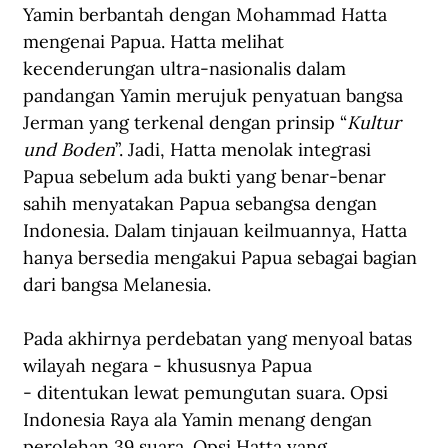
Yamin berbantah dengan Mohammad Hatta 
mengenai Papua. Hatta melihat 
kecenderungan ultra-nasionalis dalam 
pandangan Yamin merujuk penyatuan bangsa 
Jerman yang terkenal dengan prinsip “
Kultur 
und Boden
”. Jadi, Hatta menolak integrasi 
Papua sebelum ada bukti yang benar-benar 
sahih menyatakan Papua sebangsa dengan 
Indonesia. Dalam tinjauan keilmuannya, Hatta 
hanya bersedia mengakui Papua sebagai bagian 
dari bangsa Melanesia. 
Pada akhirnya perdebatan yang menyoal batas 
wilayah negara - khususnya Papua 
- ditentukan lewat pemungutan suara. Opsi 
Indonesia Raya ala Yamin menang dengan 
perolehan 39 suara. Opsi Hatta yang 