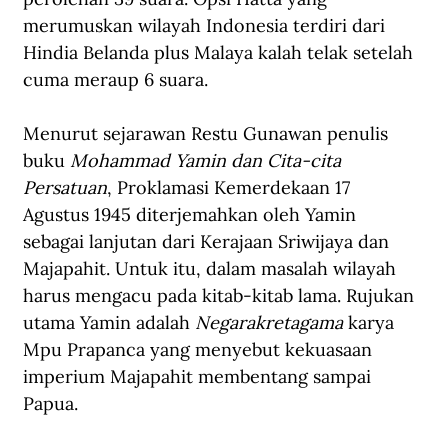
merumuskan wilayah Indonesia terdiri dari 
Hindia Belanda plus Malaya kalah telak setelah 
cuma meraup 6 suara. 
Menurut sejarawan Restu Gunawan penulis 
buku 
Mohammad Yamin dan Cita-cita 
Persatuan
, Proklamasi Kemerdekaan 17 
Agustus 1945 diterjemahkan oleh Yamin 
sebagai lanjutan dari Kerajaan Sriwijaya dan 
Majapahit. Untuk itu, dalam masalah wilayah 
harus mengacu pada kitab-kitab lama. Rujukan 
utama Yamin adalah 
Negarakretagama
 karya 
Mpu Prapanca yang menyebut kekuasaan 
imperium Majapahit membentang sampai 
Papua. 