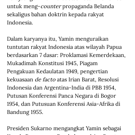
untuk meng-
counter
 propaganda Belanda 
sekaligus bahan doktrin kepada rakyat 
Indonesia. 
Dalam karyanya itu, Yamin menguraikan 
tuntutan rakyat Indonesia atas wilayah Papua 
berdasarkan 7 dasar: Proklamasi Kemerdekaan, 
Mukadimah Konstitusi 1945, Piagam 
Pengakuan Kedaulatan 1949, pengertian 
kekuasaan 
de facto
 atas Irian Barat, Resolusi 
Indonesia dan Argentina-India di PBB 1954, 
Putusan Konferensi Panca Negara di Bogor 
1954, dan Putusuan Konferensi Asia-Afrika di 
Bandung 1955. 
Presiden Sukarno mengangkat Yamin sebagai 