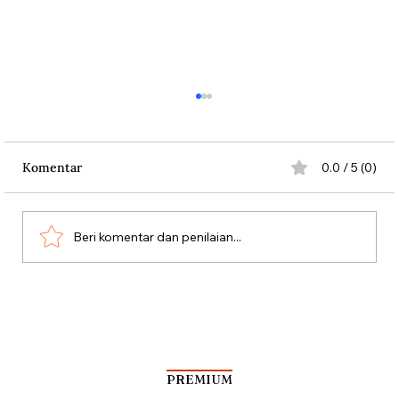
Komentar
0.0 / 5 (0)
Persatuan Perjuangan
Beri komentar dan penilaian...
PREMIUM