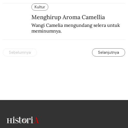
lama.
Kultur
Menghirup Aroma Camellia
Wangi Camelia mengundang selera untuk 
meminumnya.
Sebelumnya
Selanjutnya