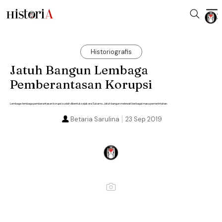
Historiografis
Jatuh Bangun Lembaga
Pemberantasan Korupsi
Lembaga-lembaga pemberantasan korupsi sudah dibentuk sejak era Sukarno. Jatuh bangun melewati berbagai masa pemerintahan.
Betaria Sarulina
23 Sep 2019