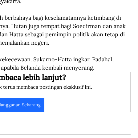
yakarta.
ih berbahaya bagi keselamatannya ketimbang di 
ya. Hutan juga tempat bagi Soedirman dan anak 
dan Hatta sebagai pemimpin politik akan tetap di 
enjalankan negeri.
ekecewaan. Sukarno-Hatta ingkar. Padahal, 
a apabila Belanda kembali menyerang.
mbaca lebih lanjut?
k terus membaca postingan eksklusif ini.
langganan Sekarang