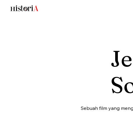
Je
S
Sebuah film yang meng