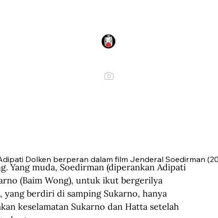
Adipati Dolken berperan dalam film Jenderal Soedirman (20
ng. Yang muda, Soedirman (diperankan Adipati 
arno (Baim Wong), untuk ikut bergerilya 
yang berdiri di samping Sukarno, hanya 
kan keselamatan Sukarno dan Hatta setelah 