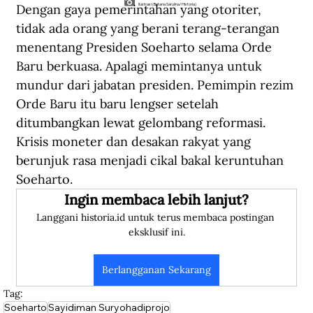
Dengan gaya pemerintahan yang otoriter, 
Ilustrasi (Betaria Sarulina/Historia)
tidak ada orang yang berani terang-terangan 
menentang Presiden Soeharto selama Orde 
Baru berkuasa. Apalagi memintanya untuk 
mundur dari jabatan presiden. Pemimpin rezim 
Orde Baru itu baru lengser setelah 
ditumbangkan lewat gelombang reformasi. 
Krisis moneter dan desakan rakyat yang 
berunjuk rasa menjadi cikal bakal keruntuhan 
Soeharto.
Ingin membaca lebih lanjut?
Langgani historia.id untuk terus membaca postingan 
eksklusif ini.
Berlangganan Sekarang
Tag:
Soeharto
Sayidiman Suryohadiprojo