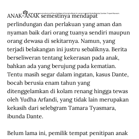
ANAK-ANAK semestinya mendapat 
Anak-anak bersama ibunya di Desa Kerithian di Sumatra Barat di zaman kolonial Hindia Belanda. Sumber: Tropen Museum.
perlindungan dan perlakuan yang aman dan 
nyaman baik dari orang tuanya sendiri maupun 
orang dewasa di sekitarnya. Namun, yang 
terjadi belakangan ini justru sebaliknya. Berita 
berseliweran tentang kekerasan pada anak, 
bahkan ada yang berujung pada kematian. 
Tentu masih segar dalam ingatan, kasus Dante, 
bocah berusia enam tahun yang 
ditenggelamkan di kolam renang hingga tewas 
oleh Yudha Arfandi, yang tidak lain merupakan 
kekasih dari selebgram Tamara Tyasmara, 
ibunda Dante.
Belum lama ini, pemilik tempat penitipan anak 