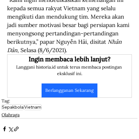
kepada semua rakyat Vietnam yang selalu 
mengikuti dan mendukung tim. Mereka akan 
jadi sumber motivasi besar bagi persiapan kami 
menyongsong pertandingan-pertandingan 
berikutnya,” papar Nguyễn
Hải, disitat 
Nhân 
Dân
, Selasa (8/6/2021).
Ingin membaca lebih lanjut?
Langgani historia.id untuk terus membaca postingan 
eksklusif ini.
Berlangganan Sekarang
Tag:
Sepakbola
Vietnam
Olahraga