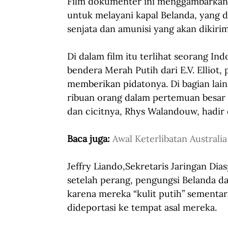
Film dokumenter ini menggambarkan
untuk melayani kapal Belanda, yang 
senjata dan amunisi yang akan dikirim
Di dalam film itu terlihat seorang 
bendera Merah Putih dari E.V. Elliot, 
memberikan pidatonya. Di bagian lain
ribuan orang dalam pertemuan besar
dan cicitnya, Rhys Walandouw, hadi
Baca juga: 
Awal Keterlibatan Austral
Jeffry Liando,Sekretaris Jaringan Di
setelah perang, pengungsi Belanda dar
karena mereka “kulit putih” sementa
dideportasi ke tempat asal mereka.