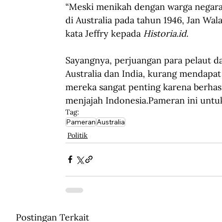
“Meski menikah dengan warga negara A
di Australia pada tahun 1946, Jan Wal
kata Jeffry kepada 
Historia.id
.
Sayangnya, 
perjuangan para pelaut d
Australia dan India, 
kurang mendapat 
mereka sangat penting karena berhas
menjajah 
Indonesia
.
Pameran ini untu
Tag:
Pameran
Australia
Politik
Postingan Terkait