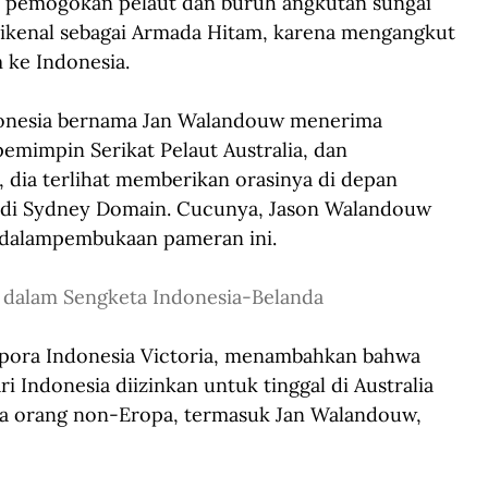
 pemogokan pelaut dan buruh angkutan sungai 
dikenal sebagai Armada Hitam, karena mengangkut 
 ke Indonesia.
Indonesia bernama Jan Walandouw menerima 
pemimpin Serikat Pelaut Australia, dan 
, dia terlihat memberikan orasinya di depan 
 di Sydney Domain. Cucunya, Jason Walandouw 
r dalampembukaan pameran ini.
ia dalam Sengketa Indonesia-Belanda
aspora Indonesia Victoria, menambahkan bahwa 
i Indonesia diizinkan untuk tinggal di Australia 
ra orang non-Eropa, termasuk Jan Walandouw, 