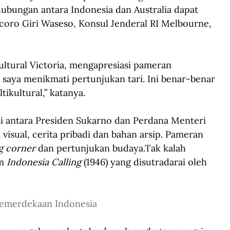
ubungan antara Indonesia dan Australia dapat 
ncoro Giri Waseso, Konsul Jenderal RI Melbourne, 
ltural Victoria, mengapresiasi pameran 
 saya menikmati pertunjukan tari. Ini benar-benar 
ikultural,” katanya.
antara Presiden Sukarno dan Perdana Menteri 
 visual, cerita pribadi dan bahan arsip. Pameran 
ng corner
 dan pertunjukan budaya.Tak kalah 
m 
Indonesia Calling
 (1946) yang disutradarai oleh 
Kemerdekaan Indonesia