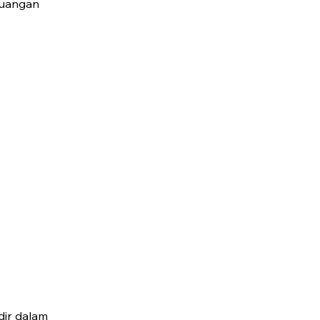
juangan
dir dalam