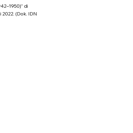
42–1950)” di
i 2022. (Dok. IDN