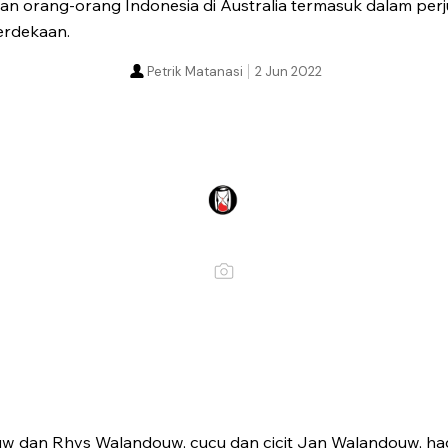
an orang-orang Indonesia di Australia termasuk dalam per
rdekaan.
Petrik Matanasi
2 Jun 2022
 dan Rhys Walandouw, cucu dan cicit Jan Walandouw, ha