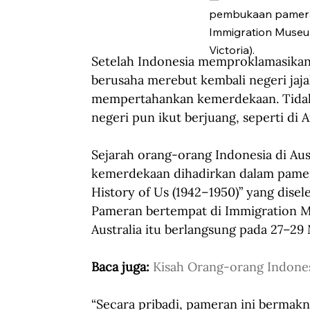
pembukaan pameran
Immigration Museum,
Victoria).
Setelah Indonesia memproklamasikan
berusaha merebut kembali negeri jaja
mempertahankan kemerdekaan. Tidak h
negeri pun ikut berjuang, seperti di A
Sejarah orang-orang Indonesia di Au
kemerdekaan dihadirkan dalam pamer
History of Us (1942–1950)” yang disel
Pameran bertempat di Immigration Mu
Australia itu berlangsung pada 27–29
Baca juga: 
Kisah Orang-orang Indonesi
“Secara pribadi, pameran ini bermakna