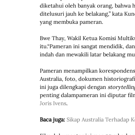
diketahui oleh banyak orang, bahwa h
ditelusuri jauh ke belakang,” kata Ku
yang membuka pameran.
Bwe Thay, Wakil Ketua Komisi Multiku
itu.“Pameran ini sangat mendidik, dan
indah dan mewakili latar belakang mult
Pameran menampilkan korespondensi 
Australia, foto, dokumen historiografi
ini juga dilengkapi dengan 
storytelli
penting dalampameran ini diputar fil
Joris Ivens
.
Baca juga: 
Sikap Australia Terhadap 