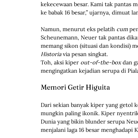
kekecewaan besar. Kami tak pantas me
ke babak 16 besar,” ujarnya, dimuat l
Namun, menurut eks pelatih 
cum
 pe
Scheunemann, Neuer tak pantas dika
memang sikon (situasi dan kondisi) m
Historia
 via pesan singkat.
Toh, aksi kiper 
out-of-the-box
 dan g
mengingatkan kejadian serupa di Piala
Memori Getir Higuita
Dari sekian banyak kiper yang getol k
mungkin paling ikonik. Kiper nyentrik
Dunia yang bikin blunder serupa Neue
menjalani laga 16 besar menghadapi K