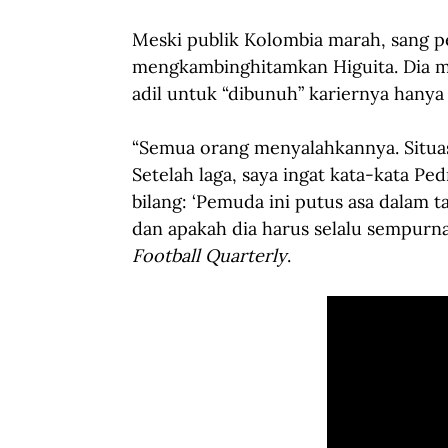
Meski publik Kolombia marah, sang pe
mengkambinghitamkan Higuita. Dia m
adil untuk “dibunuh” kariernya hanya 
“Semua orang menyalahkannya. Situas
Setelah laga, saya ingat kata-kata Pe
bilang: ‘Pemuda ini putus asa dalam t
dan apakah dia harus selalu sempurna
Football Quarterly
.