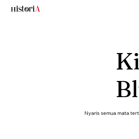
Ki
B
Nyaris semua mata tert