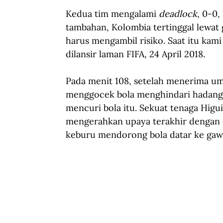
Kedua tim mengalami 
deadlock
, 0-0,
tambahan, Kolombia tertinggal lewat 
harus mengambil risiko. Saat itu kam
dilansir laman FIFA, 24 April 2018.
Pada menit 108, setelah menerima u
menggocek bola menghindari hadang
mencuri bola itu. Sekuat tenaga Higui
mengerahkan upaya terakhir dengan c
keburu mendorong bola datar ke gaw