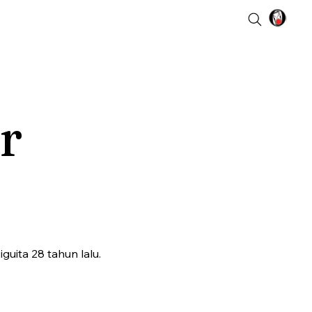
r
uita 28 tahun lalu.