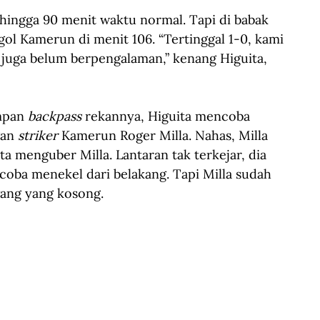
 hingga 90 menit waktu normal. Tapi di babak 
gol Kamerun di menit 106. “Tertinggal 1-0, kami 
i juga belum berpengalaman,” kenang Higuita, 
mpan 
backpass
 rekannya, Higuita mencoba 
an 
striker
 Kamerun Roger Milla. Nahas, Milla 
ta menguber Milla. Lantaran tak terkejar, dia 
oba menekel dari belakang. Tapi Milla sudah 
ang yang kosong.