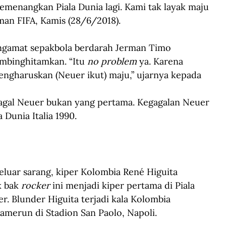
menangkan Piala Dunia lagi. Kami tak layak maju 
aman FIFA, Kamis (28/6/2018).
ngamat sepakbola berdarah Jerman Timo 
mbinghitamkan. “Itu 
no problem
 ya. Karena 
engharuskan (Neuer ikut) maju,” ujarnya kepada 
agal Neuer bukan yang pertama. Kegagalan Neuer 
 Dunia Italia 1990.
eluar sarang, kiper Kolombia René Higuita 
 bak 
rocker
 ini menjadi kiper pertama di Piala 
r. Blunder Higuita terjadi kala Kolombia 
amerun di Stadion San Paolo, Napoli.