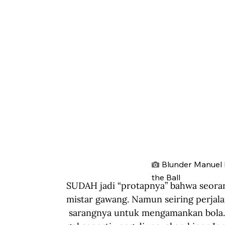
Blunder Manuel 
the Ball
SUDAH jadi “protapnya” bahwa seoran
mistar gawang. Namun seiring perjala
 sarangnya untuk mengamankan bola. E