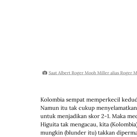
Saat Albert Roger Mooh Miller alias Roger Mi
Kolombia sempat memperkecil keduduk
Namun itu tak cukup menyelamatkan 
untuk menjadikan skor 2-1. Maka med
Higuita tak mengacau, kita (Kolombia) 
mungkin (blunder itu) takkan diperma