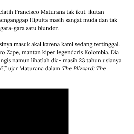
latih Francisco Maturana tak ikut-ikutan 
enganggap Higuita masih sangat muda dan tak 
gara-gara satu blunder.
inya masuk akal karena kami sedang tertinggal. 
dro Zape, mantan kiper legendaris Kolombia. Dia 
angis namun lihatlah dia- masih 23 tahun usianya 
?’,” ujar Maturana dalam 
The Blizzard: The 