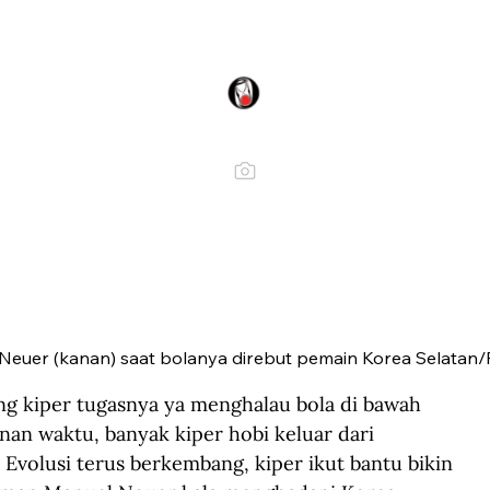
Neuer (kanan) saat bolanya direbut pemain Korea Selatan/
g kiper tugasnya ya menghalau bola di bawah 
nan waktu, banyak kiper hobi keluar dari 
volusi terus berkembang, kiper ikut bantu bikin 