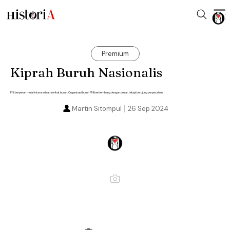
Premium
Kiprah Buruh Nasionalis
PNI berperan melahirkan serikat-serikat buruh. Organisasi buruh PNI berkembang dengan pesat, tetapi berujung perpecahan.
Martin Sitompul
26 Sep 2024