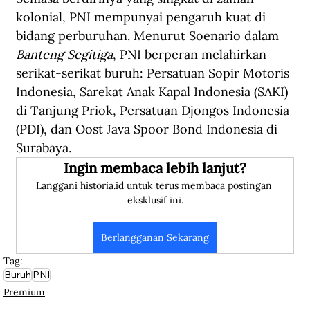
kolonial, PNI mempunyai pengaruh kuat di 
bidang perburuhan. Menurut Soenario dalam 
Banteng Segitiga
, PNI berperan melahirkan 
serikat-serikat buruh: Persatuan Sopir Motoris 
Indonesia, Sarekat Anak Kapal Indonesia (SAKI) 
di Tanjung Priok, Persatuan Djongos Indonesia 
(PDI), dan Oost Java Spoor Bond Indonesia di 
Surabaya.
Ingin membaca lebih lanjut?
Langgani historia.id untuk terus membaca postingan 
eksklusif ini.
Berlangganan Sekarang
Tag:
Buruh
PNI
Premium