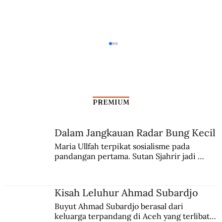
PREMIUM
Kisah Anak-anak Marhaen
Dalam Jangkauan Radar Bung Kecil
Maria Ullfah terpikat sosialisme pada 
pandangan pertama. Sutan Sjahrir jadi 
comblangnya.
Kisah Leluhur Ahmad Subardjo
Buyut Ahmad Subardjo berasal dari 
keluarga terpandang di Aceh yang terlibat 