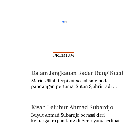
PREMIUM
Dalam Jangkauan Radar Bung Kecil
Kisah Leluhur Ahmad Subardjo
Maria Ullfah terpikat sosialisme pada 
pandangan pertama. Sutan Sjahrir jadi 
comblangnya.
Kisah Leluhur Ahmad Subardjo
Buyut Ahmad Subardjo berasal dari 
keluarga terpandang di Aceh yang terlibat 
persaingan kekuasaan. Dia memilih 