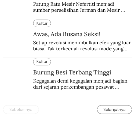
Patung Ratu Mesir Nefertiti menjadi 
sumber perselisihan Jerman dan Mesir 
selama puluhan tahun.
Kultur
Awas, Ada Busana Seksi!
Setiap revolusi menimbulkan efek yang luar 
biasa. Tak terkecuali revolusi mode yang 
seksi-seksi.
Kultur
Burung Besi Terbang Tinggi
Kegagalan demi kegagalan menjadi bagian 
dari sejarah perkembangan pesawat 
terbang.
Sebelumnya
Selanjutnya