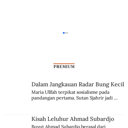
PREMIUM
Dalam Jangkauan Radar Bung Kecil
Maria Ullfah terpikat sosialisme pada 
Serdadu Ambon Gelisah di Bandung
pandangan pertama. Sutan Sjahrir jadi 
comblangnya.
Kisah Leluhur Ahmad Subardjo
Buyut Ahmad Subardjo berasal dari 