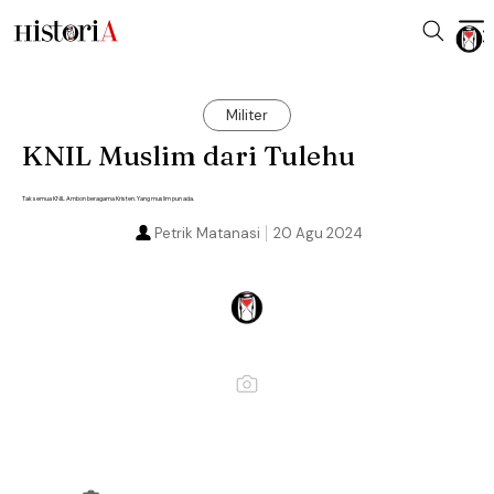
Militer
KNIL Muslim dari Tulehu
Tak semua KNIL Ambon beragama Kristen. Yang muslim pun ada.
Petrik Matanasi
20 Agu 2024