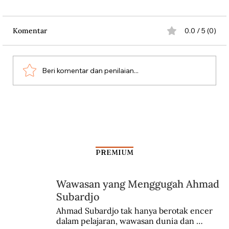
Komentar
0.0 / 5 (0)
Beri komentar dan penilaian...
Penduduk Belanda Melawan Nazi
dengan Bunga
PREMIUM
Wawasan yang Menggugah Ahmad
Subardjo
Ahmad Subardjo tak hanya berotak encer 
dalam pelajaran, wawasan dunia dan 