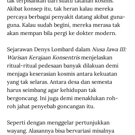
tak terpisahkan dari suatu tatanan kosmis. 
Akibat konsep itu, tak heran kalau mereka 
percaya berbagai penyakit datang akibat guna-
guna. Kalau sudah begini, mereka merasa tak 
akan mempan bila pergi ke dokter modern. 
Sejarawan 
Denys Lombard dalam 
Nusa Jawa III: 
Warisan Kerajaan Konsentris 
menjelaskan 
ritual-ritual pedesaan banyak dilakuan demi 
menjaga keserasian kosmis antara kekuatan 
yang tak selaras. Antara desa dan semesta 
harus seimbang agar kehidupan tak 
bergoncang. Ini juga demi menaklukan roh-
roh jahat penyebab goncangan itu. 
Seperti dengan menggelar pertunjukkan 
wayang. Alasannya bisa bervariasi misalnya 