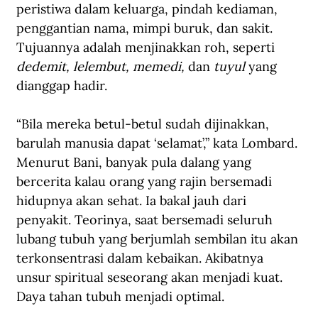
peristiwa dalam keluarga, pindah kediaman, 
penggantian nama, mimpi buruk, dan sakit. 
Tujuannya adalah menjinakkan roh, seperti 
dedemit, lelembut, memedi, 
dan 
tuyul
 yang 
dianggap hadir.
“Bila mereka betul-betul sudah dijinakkan, 
barulah manusia dapat ‘selamat’,” kata Lombard.
Menurut Bani, banyak pula dalang yang 
bercerita kalau orang yang rajin bersemadi 
hidupnya akan sehat. Ia bakal jauh dari 
penyakit. Teorinya, saat bersemadi seluruh 
lubang tubuh yang berjumlah sembilan itu akan 
terkonsentrasi dalam kebaikan. Akibatnya 
unsur spiritual seseorang akan menjadi kuat. 
Daya tahan tubuh menjadi optimal. 