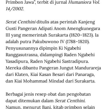
Primbon Jawa”
,
 terbit 
di 
jurnal
 Humaniora Vol. 
14/2002
.
Serat Centhini
 ditulis atas perintah Kanjeng 
Gusti Pangeran Adipati Anom Amengkunegara 
III yang memerintah Surakarta (1820–1823). Ia 
adalah putra Pakubuwono IV (1788–1820). 
Penyusunannya dipimpin Ki Ngabehi 
Ranggasutrasna, didampingi Raden Ngabehi 
Yasadipura, Raden Ngabehi Sastradipura. 
Mereka dibantu Pangeran Jungut Mandurareja 
dari Klaten, Kiai Kasan Besari dari Panaraga, 
dan Kiai Mohammad Mindad dari Surakarta.
Berbagai jenis resep obat dan pengobatan 
dapat ditemukan dalam 
Serat Centhini.
Namun, menurut Bani, kitab primbon selain 