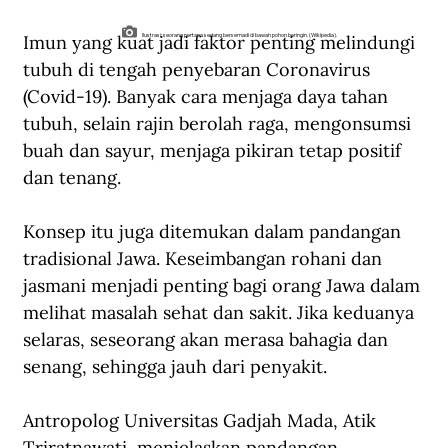
Imun yang kuat jadi faktor penting melindungi 
Ilustrasi: seorang pertapa sedang bersemadi di bawah pohon beringin. (Wikipedia).
tubuh di tengah penyebaran Coronavirus 
(Covid-19). Banyak cara menjaga daya tahan 
tubuh, selain rajin berolah raga, mengonsumsi 
buah dan sayur, menjaga pikiran tetap positif 
dan tenang. 
Konsep itu juga ditemukan dalam pandangan 
tradisional Jawa. Keseimbangan rohani dan 
jasmani menjadi penting bagi orang Jawa dalam 
melihat masalah sehat dan sakit. Jika keduanya 
selaras, seseorang akan merasa bahagia dan 
senang, sehingga jauh dari penyakit.
Antropolog Universitas Gadjah Mada, Atik 
Triratnawati, menjelaskan pandangan 