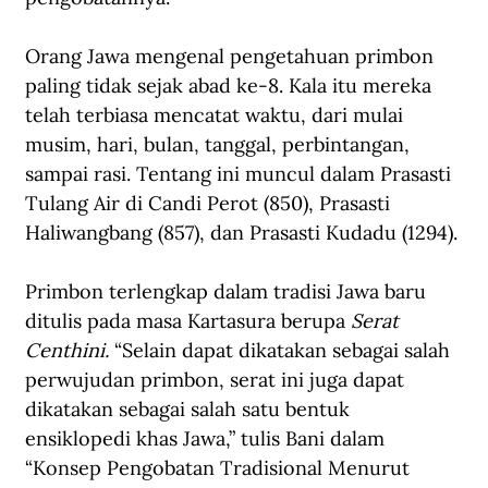
Orang Jawa mengenal pengetahuan primbon 
paling tidak sejak abad ke-8. Kala itu mereka 
telah terbiasa mencatat waktu, dari mulai 
musim, hari, bulan, tanggal, perbintangan, 
sampai rasi. Tentang ini muncul dalam Prasasti 
Tulang Air di Candi Perot (850), Prasasti 
Haliwangbang (857), dan Prasasti Kudadu (1294).
Primbon terlengkap dalam tradisi Jawa baru 
ditulis pada masa Kartasura berupa 
Serat 
Centhini. 
“Selain dapat dikatakan sebagai salah 
perwujudan primbon, serat ini juga dapat 
dikatakan sebagai salah satu bentuk 
ensiklopedi khas Jawa,” 
tulis
 Bani 
dalam 
“Konsep Pengobatan Tradisional Menurut 