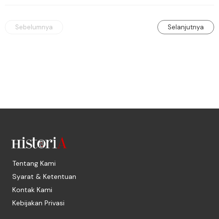
berdiri, murid kencing berlari.
Sebelumnya
Selanjutnya
Tentang Kami
Syarat & Ketentuan
Kontak Kami
Kebijakan Privasi