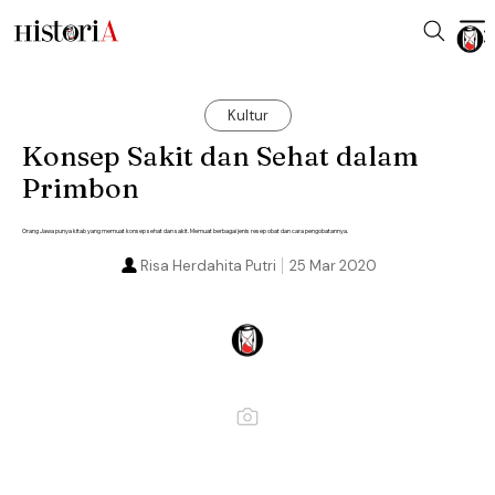
Kultur
Konsep Sakit dan Sehat dalam
Primbon
Orang Jawa punya kitab yang memuat konsep sehat dan sakit. Memuat berbagai jenis resep obat dan cara pengobatannya.
Risa Herdahita Putri
25 Mar 2020