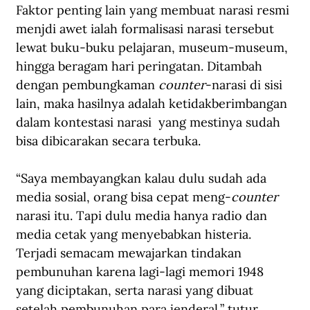
Faktor penting lain yang membuat narasi resmi 
menjdi awet ialah formalisasi narasi tersebut 
lewat buku-buku pelajaran, museum-museum, 
hingga beragam hari peringatan. Ditambah 
dengan pembungkaman 
counter
-narasi di sisi 
lain, maka hasilnya adalah ketidakberimbangan 
dalam kontestasi narasi  yang mestinya sudah 
bisa dibicarakan secara terbuka. 
“Saya membayangkan kalau dulu sudah ada 
media sosial, orang bisa cepat meng-
counter 
narasi itu. Tapi dulu media hanya radio dan 
media cetak yang menyebabkan histeria. 
Terjadi semacam mewajarkan tindakan 
pembunuhan karena lagi-lagi memori 1948 
yang diciptakan, serta narasi yang dibuat 
setelah pembunuhan para jenderal,” tutur 