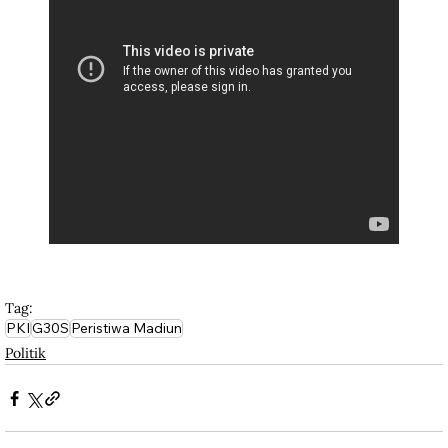
Tag:
PKI
G30S
Peristiwa Madiun
Politik