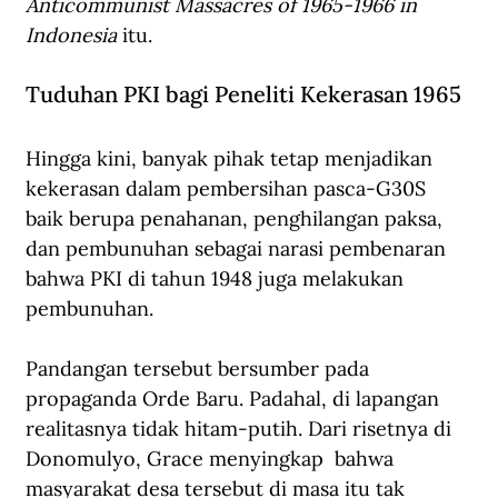
Anticommunist Massacres of 1965-1966 in 
Indonesia 
itu.
Tuduhan PKI bagi Peneliti Kekerasan 1965
Hingga kini, banyak pihak tetap menjadikan 
kekerasan dalam pembersihan pasca-G30S 
baik berupa penahanan, penghilangan paksa, 
dan pembunuhan sebagai narasi pembenaran 
bahwa PKI di tahun 1948 juga melakukan 
pembunuhan.
Pandangan tersebut bersumber pada 
propaganda Orde Baru. Padahal, di lapangan 
realitasnya tidak hitam-putih. Dari risetnya di 
Donomulyo, Grace menyingkap  bahwa 
masyarakat desa tersebut di masa itu tak 