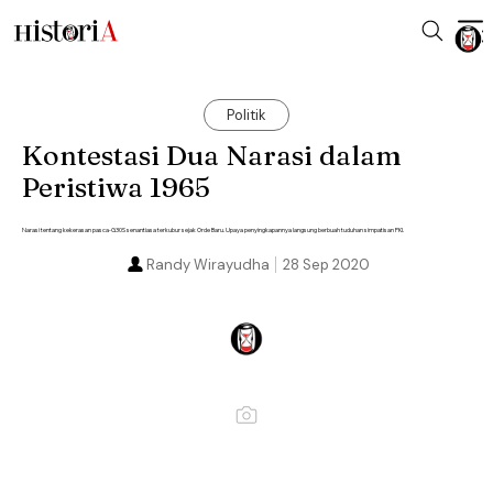
Politik
Kontestasi Dua Narasi dalam
Peristiwa 1965
Narasi tentang kekerasan pasca-G30S senantiasa terkubur sejak Orde Baru. Upaya penyingkapannya langsung berbuah tuduhan simpatisan PKI.
Randy Wirayudha
28 Sep 2020