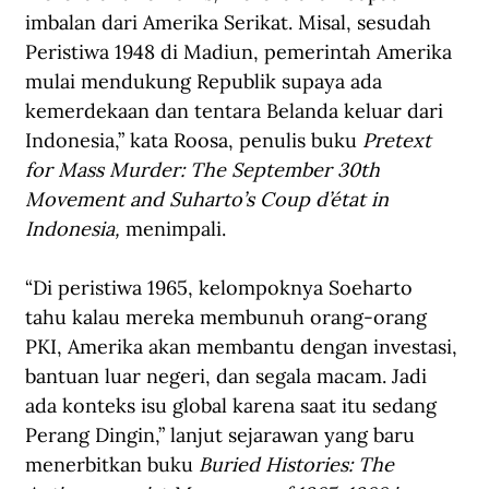
imbalan dari Amerika Serikat. Misal, sesudah 
Peristiwa 1948 di Madiun, pemerintah Amerika 
mulai mendukung Republik supaya ada 
kemerdekaan dan tentara Belanda keluar dari 
Indonesia,” kata Roosa, penulis buku 
Pretext 
for Mass Murder: The September 30th 
Movement and Suharto’s Coup d’état in 
Indonesia,
 menimpali.
“Di peristiwa 1965, kelompoknya Soeharto 
tahu kalau mereka membunuh orang-orang 
PKI, Amerika akan membantu dengan investasi, 
bantuan luar negeri, dan segala macam. Jadi 
ada konteks isu global karena saat itu sedang 
Perang Dingin,” lanjut sejarawan yang baru 
menerbitkan buku 
Buried Histories: The 