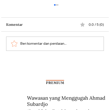
Komentar
0.0 / 5 (0)
Beri komentar dan penilaian...
Dari Srebrenica ke Palestina
PREMIUM
Wawasan yang Menggugah Ahmad
Subardjo