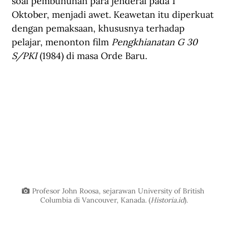
soal pembunuhan para jenderal pada 1 
Oktober, menjadi awet. Keawetan itu diperkuat 
dengan pemaksaan, khususnya terhadap 
pelajar, menonton film 
Pengkhianatan G 30 
S/PKI
 (1984) di masa Orde Baru.
Profesor John Roosa, sejarawan University of British 
Columbia di Vancouver, Kanada. (
Historia.id
).