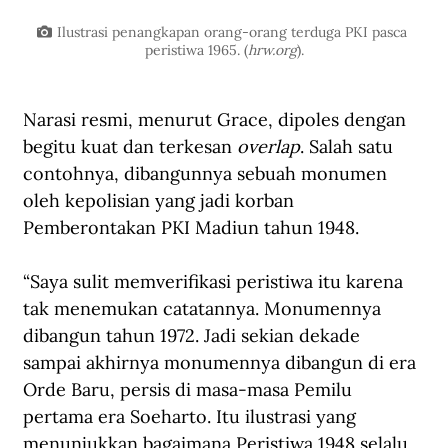
Ilustrasi penangkapan orang-orang terduga PKI pasca 
peristiwa 1965. (
hrw.org
).
Narasi resmi, menurut Grace, dipoles dengan 
begitu kuat dan terkesan 
overlap
. Salah satu 
contohnya, dibangunnya sebuah monumen 
oleh kepolisian yang jadi korban 
Pemberontakan PKI Madiun tahun 1948.
“Saya sulit memverifikasi peristiwa itu karena 
tak menemukan catatannya. Monumennya 
dibangun tahun 1972. Jadi sekian dekade 
sampai akhirnya monumennya dibangun di era 
Orde Baru, persis di masa-masa Pemilu 
pertama era Soeharto. Itu ilustrasi yang 
menunjukkan bagaimana Peristiwa 1948 selalu 