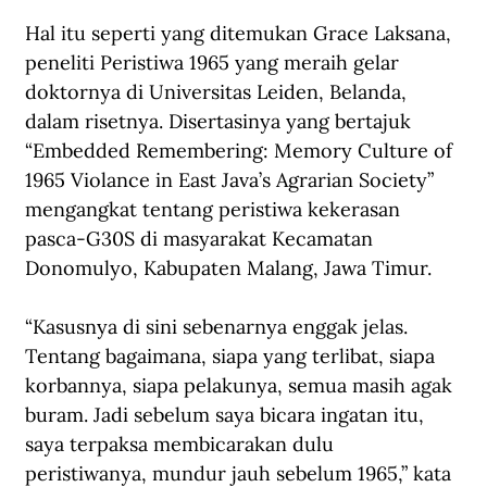
Hal itu seperti yang ditemukan Grace Laksana, 
peneliti Peristiwa 1965 yang meraih gelar 
doktornya di Universitas Leiden, Belanda, 
dalam risetnya. Disertasinya yang bertajuk 
“Embedded Remembering: Memory Culture of 
1965 Violance in East Java’s Agrarian Society” 
mengangkat tentang peristiwa kekerasan 
pasca-G30S di masyarakat Kecamatan 
Donomulyo, Kabupaten Malang, Jawa Timur.
“Kasusnya di sini sebenarnya enggak jelas. 
Tentang bagaimana, siapa yang terlibat, siapa 
korbannya, siapa pelakunya, semua masih agak 
buram. Jadi sebelum saya bicara ingatan itu, 
saya terpaksa membicarakan dulu 
peristiwanya, mundur jauh sebelum 1965,” kata 