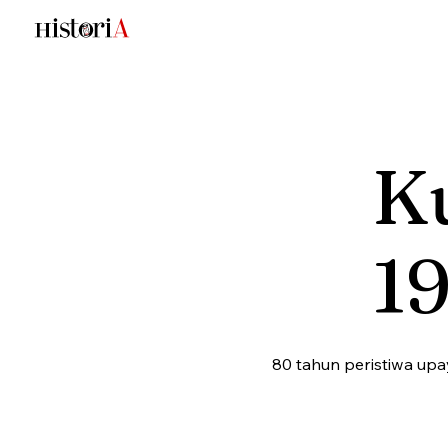
Ku
1
80 tahun peristiwa upa