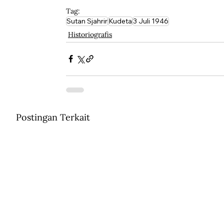
Tag:
Sutan Sjahrir
Kudeta
3 Juli 1946
Historiografis
Postingan Terkait