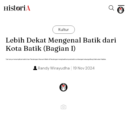
Kultur
Lebih Dekat Mengenal Batik dari
Kota Batik (Bagian I)
Tak hanya menampilkan batik khas Pekalongan, Museum Batik di Pekalongan menghadirkan pula batik sumbangan keluarga Bung Hatta dan Habibie.
Randy Wirayudha
19 Nov 2024