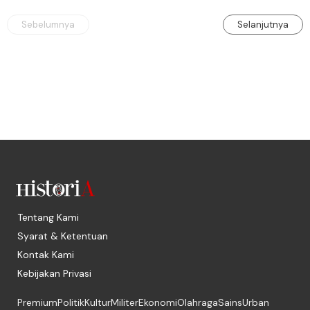
Sebelumnya
Selanjutnya
Tentang Kami
Syarat & Ketentuan
Kontak Kami
Kebijakan Privasi
Premium
Politik
Kultur
Militer
Ekonomi
Olahraga
Sains
Urban