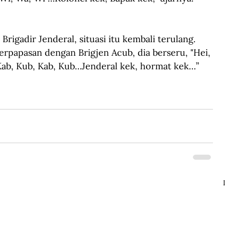
Brigadir Jenderal, situasi itu kembali terulang. 
erpapasan dengan Brigjen Acub, dia berseru, "Hei, 
ab, Kub, Kab, Kub…Jenderal kek, hormat kek…”