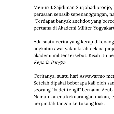
Menurut Sajidiman Surjohadiprodjo, 
perasaan senasib sepenanggungan, na
“Terdapat banyak anekdot yang bereda
pertama di Akademi Militer Yogyakart
Ada suatu cerita yang kerap dikenang
angkatan awal yakni kisah celana pin
akademi militer tersebut. Kisah itu pe
Kepada Bangsa
.
Ceritanya, suatu hari Aswawarmo mem
Setelah dipakai beberapa kali oleh san
seorang “kadet tengil” bernama Acub Z
Namun karena kekuarangan makan, cel
berpindah tangan ke tukang loak.