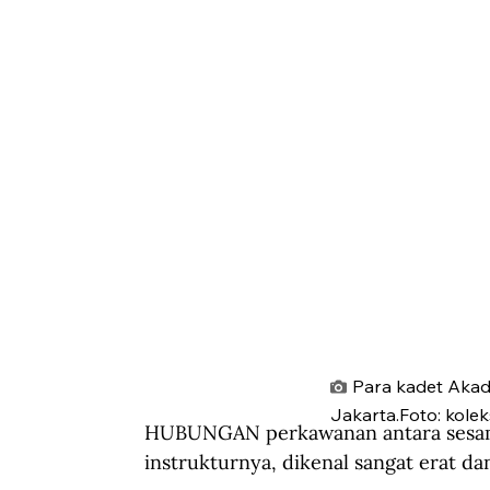
Para kadet Akad
Jakarta.Foto: kolek
HUBUNGAN perkawanan antara sesama
instrukturnya, dikenal sangat erat d