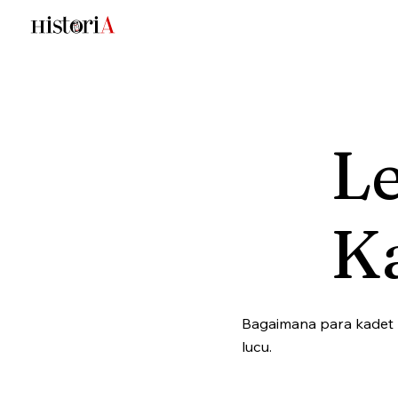
L
K
Bagaimana para kadet 
lucu.