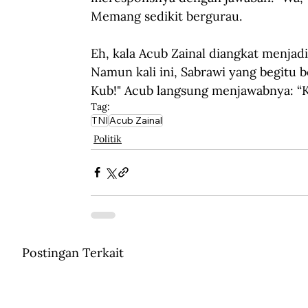
Memang sedikit bergurau.
Eh, kala Acub Zainal diangkat menjadi 
Namun kali ini, Sabrawi yang begitu b
Kub!" Acub langsung menjawabnya: “K
Tag:
TNI
Acub Zainal
Politik
Postingan Terkait