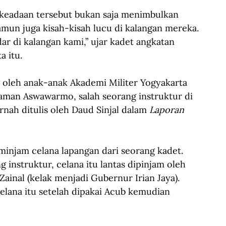
keadaan tersebut bukan saja menimbulkan 
mun juga kisah-kisah lucu di kalangan mereka. 
r di kalangan kami,” ujar kadet angkatan 
a itu.
 oleh anak-anak Akademi Militer Yogyakarta 
jaman Aswawarmo, salah seorang instruktur di 
rnah ditulis oleh Daud Sinjal dalam 
Laporan 
injam celana lapangan dari seorang kadet. 
g instruktur, celana itu lantas dipinjam oleh 
ainal (kelak menjadi Gubernur Irian Jaya). 
ana itu setelah dipakai Acub kemudian 