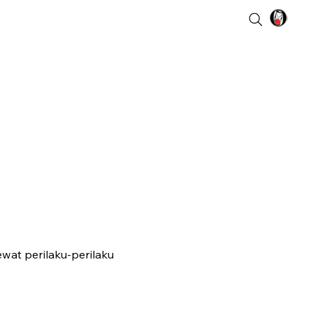
at perilaku-perilaku