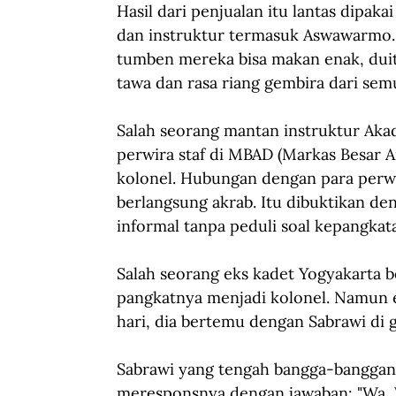
Hasil dari penjualan itu lantas dipa
dan instruktur termasuk Aswawarmo.
tumben mereka bisa makan enak, duit
tawa dan rasa riang gembira dari sem
Salah seorang mantan instruktur Aka
perwira staf di MBAD (Markas Besar A
kolonel. Hubungan dengan para perwir
berlangsung akrab. Itu dibuktikan de
informal tanpa peduli soal kepangkat
Salah seorang eks kadet Yogyakarta 
pangkatnya menjadi kolonel. Namun ek
hari, dia bertemu dengan Sabrawi di
Sabrawi yang tengah bangga-banggany
meresponsnya dengan jawaban: "Wa, W