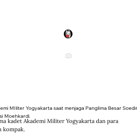
emi MIliter Yogyakarta saat menjaga Panglima Besar Soedi
si Moehkardi.
 kadet Akademi Militer Yogyakarta dan para 
an kompak.