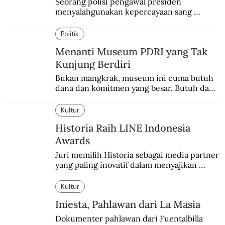
Seorang polisi pengawal presiden 
menyalahgunakan kepercayaan sang 
presiden. Kepergok mencuri sawo.
Politik
Menanti Museum PDRI yang Tak
Kunjung Berdiri
Bukan mangkrak, museum ini cuma butuh 
dana dan komitmen yang besar. Butuh dana 
40 milyar lagi.
Kultur
Historia Raih LINE Indonesia
Awards
Juri memilih Historia sebagai media partner 
yang paling inovatif dalam menyajikan 
konten sejarah populer
Kultur
Iniesta, Pahlawan dari La Masia
Dokumenter pahlawan dari Fuentalbilla 