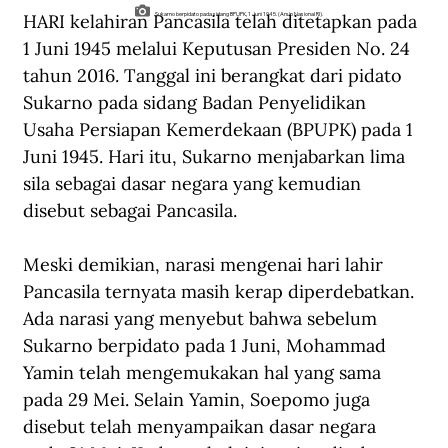
HARI kelahiran Pancasila telah ditetapkan pada 
Sukarno berpidato pada sidang BPUPK, 1 Juni 1945. (Arsip Nasional RI).
1 Juni 1945 melalui Keputusan Presiden No. 24 
tahun 2016. Tanggal ini berangkat dari pidato 
Sukarno pada sidang Badan Penyelidikan 
Usaha Persiapan Kemerdekaan (BPUPK) pada 1 
Juni 1945. Hari itu, Sukarno menjabarkan lima 
sila sebagai dasar negara yang kemudian 
disebut sebagai Pancasila.
Meski demikian, narasi mengenai hari lahir 
Pancasila ternyata masih kerap diperdebatkan. 
Ada narasi yang menyebut bahwa sebelum 
Sukarno berpidato pada 1 Juni, Mohammad 
Yamin telah mengemukakan hal yang sama 
pada 29 Mei. Selain Yamin, Soepomo juga 
disebut telah menyampaikan dasar negara 