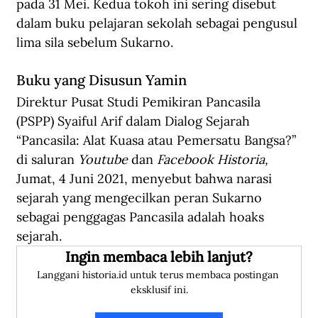
pada 31 Mei. Kedua tokoh ini sering disebut 
dalam buku pelajaran sekolah sebagai pengusul 
lima sila sebelum Sukarno.
Buku yang Disusun Yamin
Direktur Pusat Studi Pemikiran Pancasila 
(PSPP) Syaiful Arif dalam Dialog Sejarah 
“Pancasila: Alat Kuasa atau Pemersatu Bangsa?” 
di saluran 
Youtube
 dan 
Facebook Historia, 
Jumat, 4 Juni 2021, menyebut bahwa narasi 
sejarah yang mengecilkan peran Sukarno 
sebagai penggagas Pancasila adalah hoaks 
sejarah.
Ingin membaca lebih lanjut?
Langgani historia.id untuk terus membaca postingan 
eksklusif ini.