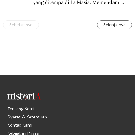
yang ditempa di La Masia. Memendam 
beban psikis di balik sifatnya yang kalem 
dan dingin.
Sebelumnya
Selanjutnya
Tentang Kami
Syarat & Ketentuan
Kontak Kami
Kebijakan Privasi