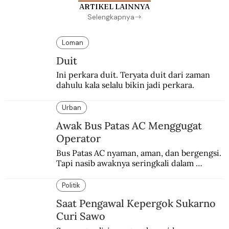
ARTIKEL LAINNYA
Selengkapnya
Loman
Duit
Ini perkara duit. Teryata duit dari zaman 
dahulu kala selalu bikin jadi perkara.
Urban
Awak Bus Patas AC Menggugat
Operator
Bus Patas AC nyaman, aman, dan bergengsi. 
Tapi nasib awaknya seringkali dalam 
bahaya.
Politik
Saat Pengawal Kepergok Sukarno
Curi Sawo