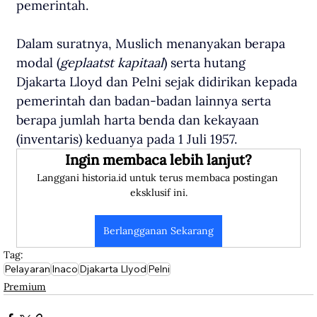
pemerintah. 
Dalam suratnya, Muslich menanyakan berapa 
modal (
geplaatst kapitaal
) serta hutang 
Djakarta Lloyd dan Pelni sejak didirikan kepada 
pemerintah dan badan-badan lainnya serta 
berapa jumlah harta benda dan kekayaan 
(inventaris) keduanya pada 1 Juli 1957. 
Ingin membaca lebih lanjut?
Langgani historia.id untuk terus membaca postingan 
eksklusif ini.
Berlangganan Sekarang
Tag:
Pelayaran
Inaco
Djakarta Llyod
Pelni
Premium