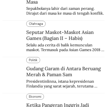
Masa
Sepakbolanya lahir dari zaman perang. 
Dirajut dari masa ke masa di tengah konflik.
Olahraga
Seputar Maskot-Maskot Asian
Games (Bagian II – Habis)
Selalu ada cerita di balik kemunculan 
maskot. Termasuk pada Asian Games 2018 
di Jakarta dan Palembang.
Politik
Gudang Garam di Antara Beruang
Merah & Paman Sam
Presidentinlinna, istana kepresidenan 
Finlandia yang sarat sejarah, terutama 
terkait Amerika dan Rusia.
Ekonomi
Ketika Pangeran Inggris Jadi