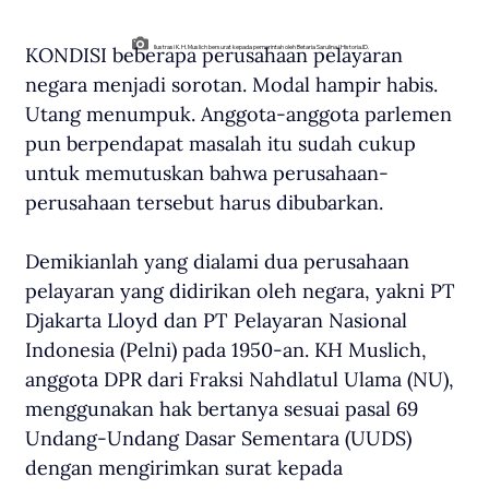
KONDISI beberapa perusahaan pelayaran 
Ilustrasi K. H. Muslich bersurat kepada pemerintah oleh Betaria Sarulina/Historia.ID.
negara menjadi sorotan. Modal hampir habis. 
Utang menumpuk. Anggota-anggota parlemen 
pun berpendapat masalah itu sudah cukup 
untuk memutuskan bahwa perusahaan-
perusahaan tersebut harus dibubarkan. 
Demikianlah yang dialami dua perusahaan 
pelayaran yang didirikan oleh negara, yakni PT 
Djakarta Lloyd dan PT Pelayaran Nasional 
Indonesia (Pelni) pada 1950-an. KH Muslich, 
anggota DPR dari Fraksi Nahdlatul Ulama (NU), 
menggunakan hak bertanya sesuai pasal 69 
Undang-Undang Dasar Sementara (UUDS) 
dengan mengirimkan surat kepada 