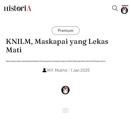
Premium
KNILM, Maskapai yang Lekas
Mati
Sepak terjang sebuah maskapai penerbangan kolonial yang pernah menguasai angkasa Hindia. Keuntungan bisnis bukan pertimbangan utama.
M.F. Mukhti
1 Jan 2025