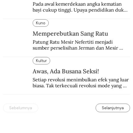
Pada awal kemerdekaan angka kematian 
bayi cukup tinggi. Upaya pendidikan dukun 
pun dilakukan lewat Proyek Serpong.
Kuno
Memperebutkan Sang Ratu
Patung Ratu Mesir Nefertiti menjadi 
sumber perselisihan Jerman dan Mesir 
selama puluhan tahun.
Kultur
Awas, Ada Busana Seksi!
Setiap revolusi menimbulkan efek yang luar 
biasa. Tak terkecuali revolusi mode yang 
seksi-seksi.
Sebelumnya
Selanjutnya