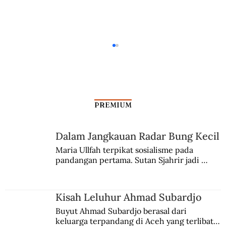
PREMIUM
Dalam Jangkauan Radar Bung Kecil
Masa Jaya Maskapai Kapal Hindia
Maria Ullfah terpikat sosialisme pada 
pandangan pertama. Sutan Sjahrir jadi 
comblangnya.
Kisah Leluhur Ahmad Subardjo
Buyut Ahmad Subardjo berasal dari 
keluarga terpandang di Aceh yang terlibat 